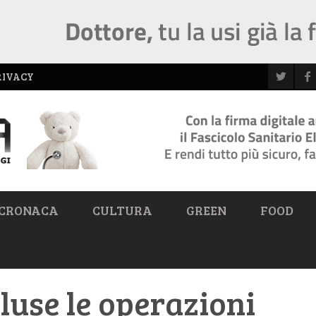
RIVACY
CRONACA
CULTURA
GREEN
FOOD
luse le operazioni