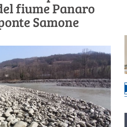
del fiume Panaro
l ponte Samone