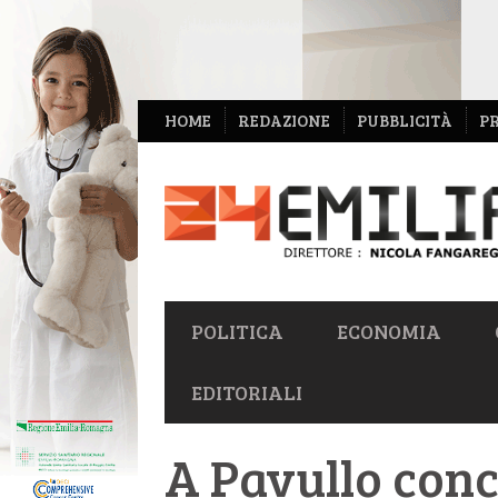
NAVIGAZIONE
HOME
REDAZIONE
PUBBLICITÀ
P
SECONDARIA
NAVIGAZIONE
POLITICA
ECONOMIA
PRIMARIA
EDITORIALI
A Pavullo conc