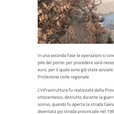
In una seconda fase le operazioni si co
pile del ponte: per procedere sarà neces
euro, per il quale sono già state avviat
Protezione civile regionale.
L’infrastruttura fu realizzata dalla Pro
ottocentesco, distrutto durante la guerra,
scorso, quando fu aperta la strada Gai
diventata poi strada provinciale nel 196