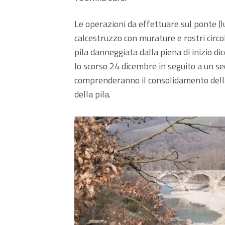
Le operazioni da effettuare sul ponte (l
calcestruzzo con murature e rostri circol
pila danneggiata dalla piena di inizio di
lo scorso 24 dicembre in seguito a un s
comprenderanno il consolidamento della
della pila.