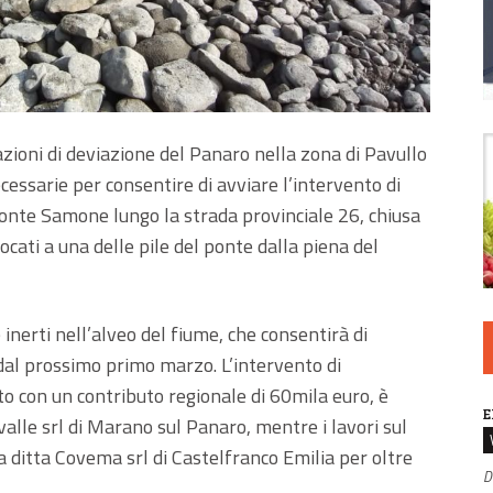
razioni di deviazione del Panaro nella zona di Pavullo
cessarie per consentire di avviare l’intervento di
ponte Samone lungo la strada provinciale 26, chiusa
ocati a una delle pile del ponte dalla piena del
 inerti nell’alveo del fiume, che consentirà di
e dal prossimo primo marzo. L’intervento di
to con un contributo regionale di 60mila euro, è
E
valle srl di Marano sul Panaro, mentre i lavori sul
 ditta Covema srl di Castelfranco Emilia per oltre
D