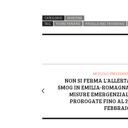
CATEGORIE
MODENA
TAG
FIUME PANARO
PAVULLO NEL FRIGNANO
ARTICOLO PRECEDEN
NON SI FERMA L'ALLERT
SMOG IN EMILIA-ROMAGNA
MISURE EMERGENZIAL
PROROGATE FINO AL 2
FEBBRAI