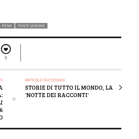
PIENA
PONTE SAMONE
0
TE
ARTICOLO SUCCESSIVO
A
STORIE DI TUTTO IL MONDO, LA
:
'NOTTE DEI RACCONTI'
I
6
O