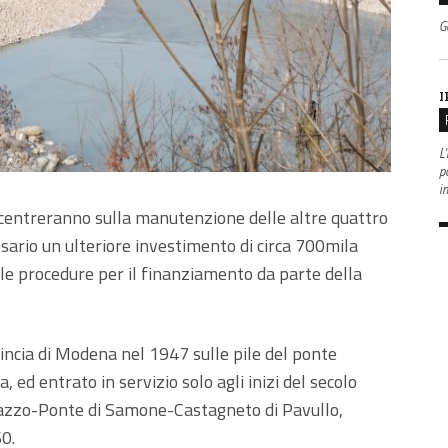
G
I
L'
po
i
ncentreranno sulla manutenzione delle altre quattro
sario un ulteriore investimento di circa 700mila
e le procedure per il finanziamento da parte della
vincia di Modena nel 1947 sulle pile del ponte
 ed entrato in servizio solo agli inizi del secolo
nazzo-Ponte di Samone-Castagneto di Pavullo,
0.