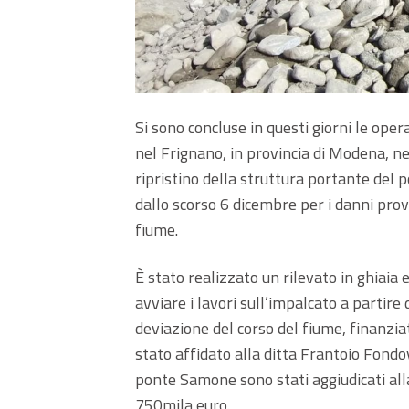
Si sono concluse in questi giorni le ope
nel Frignano, in provincia di Modena, ne
ripristino della struttura portante del 
dallo scorso 6 dicembre per i danni prov
fiume.
È stato realizzato un rilevato in ghiaia e
avviare i lavori sull’impalcato a partir
deviazione del corso del fiume, finanzia
stato affidato alla ditta Frantoio Fondo
ponte Samone sono stati aggiudicati alla
750mila euro.