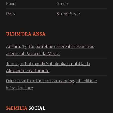
Food
Green
Pets
Street Style
ULTIM’ORA ANSA
Ankara, 'Egitto potrebbe essere il prossimo ad
aderire al Patto della Mecca'
Tennis, n.1 al mondo Sabalenka sconfitta da
Alexandrova a Toronto
Odessa sotto attacco russo, danneggiati edifici e
infrastrutture
24EMILIA
SOCIAL