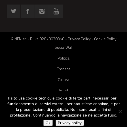
© NFN srl - P. Iva 02878030358 -
Privacy Policy
-
Cookie Policy
Social Wall
Politica
Cronaca
Cultura
Food
Il sito usa cookie tecnici, e cookie di terze parti necessari per il
Green
funzionamento di servizi esterni, per statistiche anonime, e per
la presentazione di pubblicità. Non sono usati a fini di
Pets
profilazione. Continuando la navigazione se ne accetta l'uso.
Street Style
Ok
Privacy policy