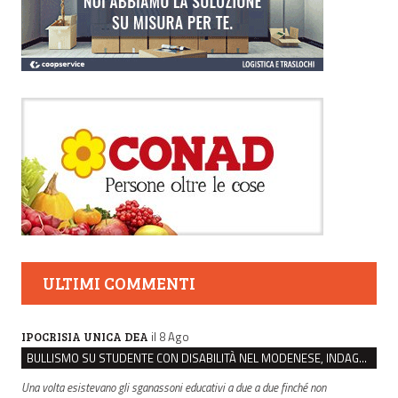
ULTIMI COMMENTI
il 8 Ago
IPOCRISIA UNICA DEA
BULLISMO SU STUDENTE CON DISABILITÀ NEL MODENESE, INDAGATI DUE RAGAZZI DI 16 ANNI
Una volta esistevano gli sganassoni educativi a due a due finché non