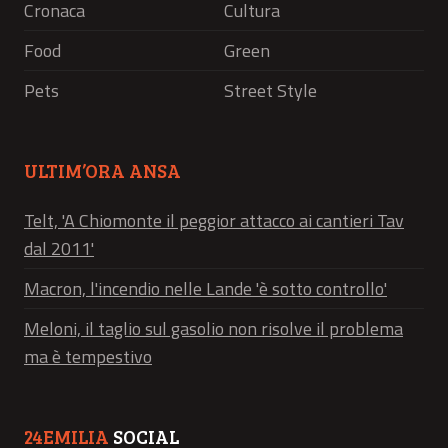
Cronaca
Cultura
Food
Green
Pets
Street Style
ULTIM’ORA ANSA
Telt, 'A Chiomonte il peggior attacco ai cantieri Tav
dal 2011'
Macron, l'incendio nelle Lande 'è sotto controllo'
Meloni, il taglio sul gasolio non risolve il problema
ma è tempestivo
24EMILIA
SOCIAL