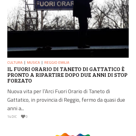
CULTURA
MUSICA
REGGIO EMILIA
IL FUORI ORARIO DI TANETO DI GATTATICO È
PRONTO A RIPARTIRE DOPO DUE ANNI DI STOP
FORZATO
Nuova vita per l’Arci Fuori Orario di Taneto di
Gattatico, in provincia di Reggio, fermo da quasi due
anni a...
14 DIC
0