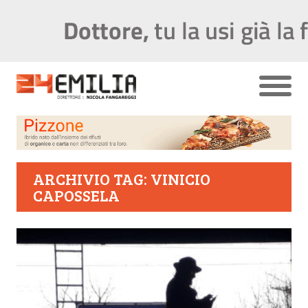
ARCHIVIO TAG: VINICIO
CAPOSSELA