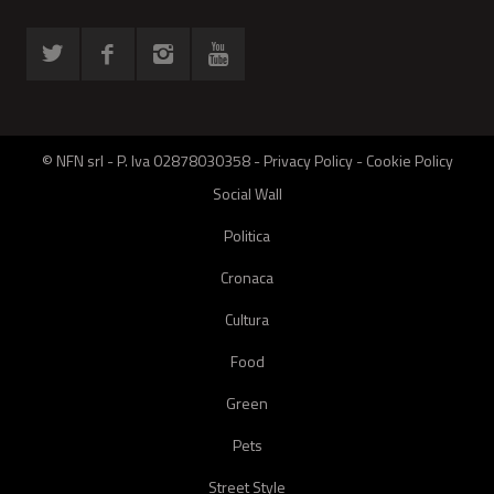
© NFN srl - P. Iva 02878030358 -
Privacy Policy
-
Cookie Policy
Social Wall
Politica
Cronaca
Cultura
Food
Green
Pets
Street Style