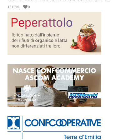
12 GEN
0