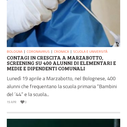
BOLOGNA
CORONAVIRUS
CRONACA
SCUOLA E UNIVERSITÀ
CONTAGI IN CRESCITA A MARZABOTTO,
SCREENING SU 400 ALUNNI DI ELEMENTARI E
MEDIE E DIPENDENTI COMUNALI
Lunedì 19 aprile a Marzabotto, nel Bolognese, 400
alunni che frequentano la scuola primaria “Bambini
del ’44” e la scuola...
19 APR
0