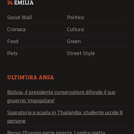
24
EMILIA
Social Wall
Politica
Cronaca
Cultura
Food
Green
Pets
Street Style
ULTIM’ORA ANSA
Bolivia, il presidente conservatore difende il suo
governo 'impopolare'
Sparatoria a scuola in Thailandia, studente uccide 8
persone
Borsa: l'Europa parte incerta, Londra piatta