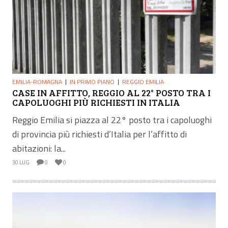
EMILIA-ROMAGNA
IN PRIMO PIANO
REGGIO EMILIA
CASE IN AFFITTO, REGGIO AL 22° POSTO TRA I
CAPOLUOGHI PIÙ RICHIESTI IN ITALIA
Reggio Emilia si piazza al 22° posto tra i capoluoghi
di provincia più richiesti d’Italia per l’affitto di
abitazioni: la...
30 LUG
0
0