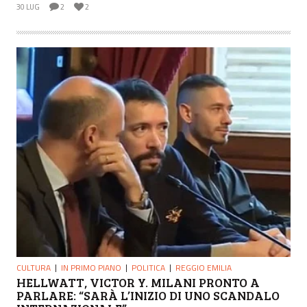
30 LUG
2
2
CULTURA
IN PRIMO PIANO
POLITICA
REGGIO EMILIA
HELLWATT, VICTOR Y. MILANI PRONTO A
PARLARE: “SARÀ L’INIZIO DI UNO SCANDALO