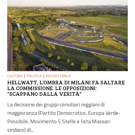
CULTURA
POLITICA
REGGIO EMILIA
HELLWATT, L’OMBRA DI MILANI FA SALTARE
LA COMMISSIONE. LE OPPOSIZIONI:
“SCAPPANO DALLA VERITÀ”
La decisione dei gruppi consiliari reggiani di
maggioranza (Partito Democratico, Europa Verde-
Possibile, Movimento 5 Stelle e lista Massari
sindaco) di...