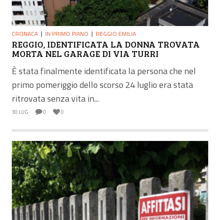
CRONACA
IN PRIMO PIANO
REGGIO EMILIA
REGGIO, IDENTIFICATA LA DONNA TROVATA
MORTA NEL GARAGE DI VIA TURRI
È stata finalmente identificata la persona che nel
primo pomeriggio dello scorso 24 luglio era stata
ritrovata senza vita in...
30 LUG
0
0