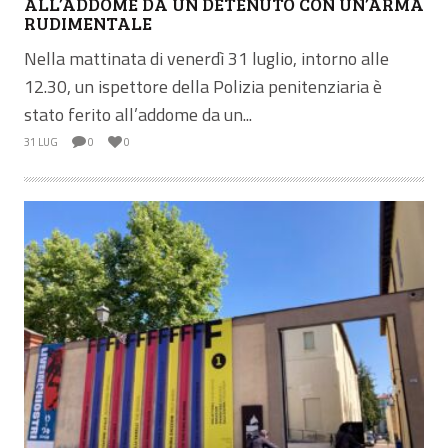
ALL’ADDOME DA UN DETENUTO CON UN’ARMA
RUDIMENTALE
Nella mattinata di venerdì 31 luglio, intorno alle
12.30, un ispettore della Polizia penitenziaria è
stato ferito all’addome da un...
31 LUG
0
0