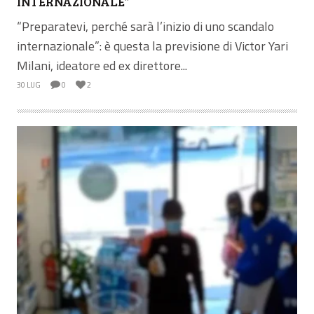
INTERNAZIONALE”
“Preparatevi, perché sarà l’inizio di uno scandalo
internazionale”: è questa la previsione di Victor Yari
Milani, ideatore ed ex direttore...
30 LUG
0
2