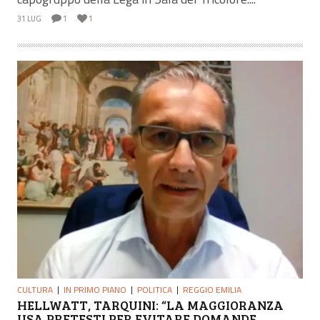
31 LUG
1
1
CULTURA
IN PRIMO PIANO
POLITICA
REGGIO EMILIA
HELLWATT, TARQUINI: “LA MAGGIORANZA
USA PRETESTI PER EVITARE DOMANDE