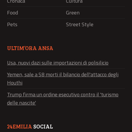
Cronaca
Cultura
Food
Green
Pets
Street Style
ULTIM’ORA ANSA
Usa, nuovi dazi sulle importazioni di polisilicio
Yemen, sale a 58 morti il bilancio dell'attacco degli
Houthi
Trump firma un ordine esecutivo contro il 'turismo
delle nascite'
24EMILIA
SOCIAL