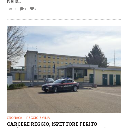
Nella...
1 AGO
3
4
CRONACA
REGGIO EMILIA
CARCERE REGGIO, ISPETTORE FERITO