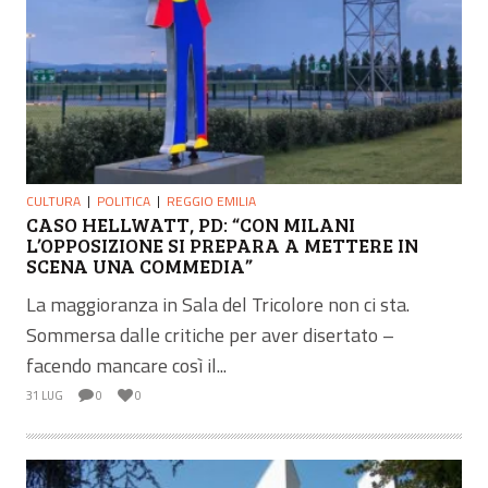
CULTURA
POLITICA
REGGIO EMILIA
CASO HELLWATT, PD: “CON MILANI
L’OPPOSIZIONE SI PREPARA A METTERE IN
SCENA UNA COMMEDIA”
La maggioranza in Sala del Tricolore non ci sta.
Sommersa dalle critiche per aver disertato –
facendo mancare così il...
31 LUG
0
0