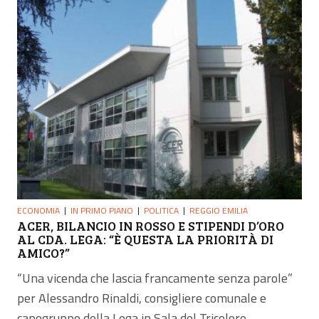
ECONOMIA
IN PRIMO PIANO
POLITICA
REGGIO EMILIA
ACER, BILANCIO IN ROSSO E STIPENDI D’ORO
AL CDA. LEGA: “È QUESTA LA PRIORITÀ DI
AMICO?”
“Una vicenda che lascia francamente senza parole”
per Alessandro Rinaldi, consigliere comunale e
capogruppo della Lega in Sala del Tricolore....