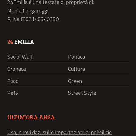
24Emilia è una testata di proprietà di:
Nicola Fangareggi
P. Iva IT02148540350
24
EMILIA
Social Wall
Politica
Cronaca
Cultura
Food
Green
Pets
Street Style
ULTIM’ORA ANSA
Usa, nuovi dazi sulle importazioni di polisilicio