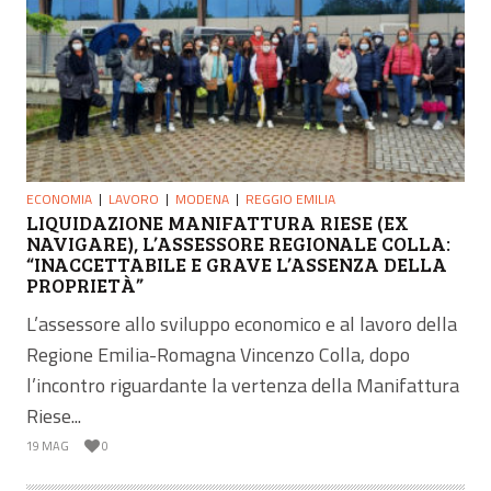
ECONOMIA
LAVORO
MODENA
REGGIO EMILIA
LIQUIDAZIONE MANIFATTURA RIESE (EX
NAVIGARE), L’ASSESSORE REGIONALE COLLA:
“INACCETTABILE E GRAVE L’ASSENZA DELLA
PROPRIETÀ”
L’assessore allo sviluppo economico e al lavoro della
Regione Emilia-Romagna Vincenzo Colla, dopo
l’incontro riguardante la vertenza della Manifattura
Riese...
19 MAG
0