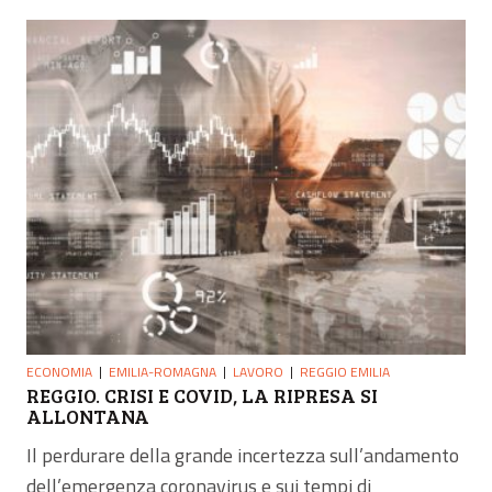
ECONOMIA
EMILIA-ROMAGNA
LAVORO
REGGIO EMILIA
REGGIO. CRISI E COVID, LA RIPRESA SI
ALLONTANA
Il perdurare della grande incertezza sull’andamento
dell’emergenza coronavirus e sui tempi di