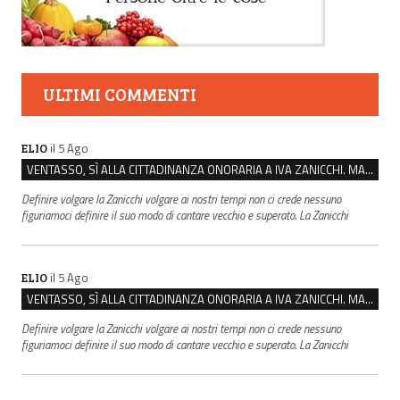
ULTIMI COMMENTI
il 5 Ago
ELIO
VENTASSO, SÌ ALLA CITTADINANZA ONORARIA A IVA ZANICCHI. MA BARGIACCHI: “È DI PESSIMO GUSTO”
Definire volgare la Zanicchi volgare ai nostri tempi non ci crede nessuno
figuriamoci definire il suo modo di cantare vecchio e superato. La Zanicchi
il 5 Ago
ELIO
VENTASSO, SÌ ALLA CITTADINANZA ONORARIA A IVA ZANICCHI. MA BARGIACCHI: “È DI PESSIMO GUSTO”
Definire volgare la Zanicchi volgare ai nostri tempi non ci crede nessuno
figuriamoci definire il suo modo di cantare vecchio e superato. La Zanicchi