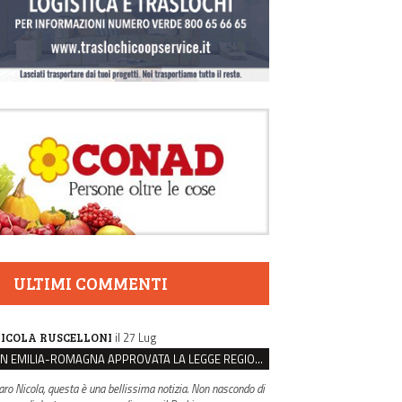
ULTIMI COMMENTI
il 27 Lug
ICOLA RUSCELLONI
IN EMILIA-ROMAGNA APPROVATA LA LEGGE REGIONALE SUL SUICIDIO MEDICALMENTE ASSISTITO
aro Nicola, questa è una bellissima notizia. Non nascondo di