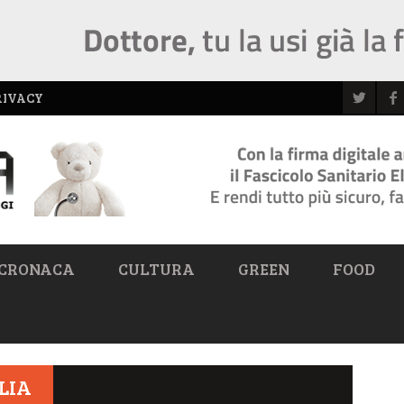
RIVACY
CRONACA
CULTURA
GREEN
FOOD
LIA