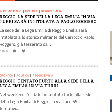
IN PRIMO PIANO
POLITICA
REGGIO EMILIA
REGGIO, LA SEDE DELLA LEGA EMILIA IN VIA
TURRI SARÀ INTITOLATA A PAOLO ROGGERO
La sede della Lega Emilia di Reggio Emilia sarà
intitolata allo storico militante del Carroccio Paolo
Roggero, già tesserato dal...
28 MAG
0
0
CRONACA
POLITICA
REGGIO EMILIA
REGGIO, TENTATO FURTO ALLA SEDE DELLA
LEGA EMILIA IN VIA TURRI
Nel weekend c’è stato un tentato furto alla sede
della Lega Emilia di Reggio, in via Turri 69. Il
tentativo...