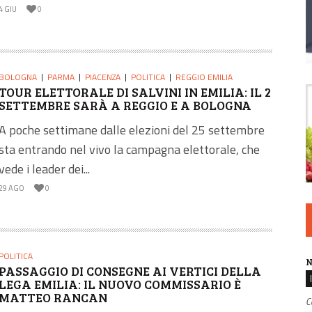
4 GIU
0
BOLOGNA
PARMA
PIACENZA
POLITICA
REGGIO EMILIA
TOUR ELETTORALE DI SALVINI IN EMILIA: IL 2
SETTEMBRE SARÀ A REGGIO E A BOLOGNA
A poche settimane dalle elezioni del 25 settembre
sta entrando nel vivo la campagna elettorale, che
vede i leader dei...
29 AGO
0
POLITICA
N
PASSAGGIO DI CONSEGNE AI VERTICI DELLA
LEGA EMILIA: IL NUOVO COMMISSARIO È
MATTEO RANCAN
C