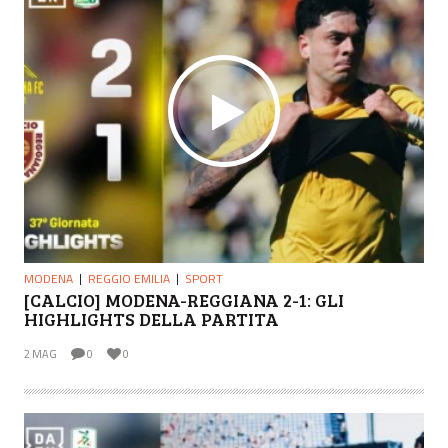
MODENA
REGGIO EMILIA
SPORT
[CALCIO] MODENA-REGGIANA 2-1: GLI
HIGHLIGHTS DELLA PARTITA
2 MAG
0
0