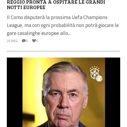
REGGIO PRONTA A OSPITARE LE GRANDI
NOTTI EUROPEE
Il Como disputerà la prossima Uefa Champions
League, ma con ogni probabilità non potrà giocare le
gare casalinghe europee allo...
25 MAG
0
0