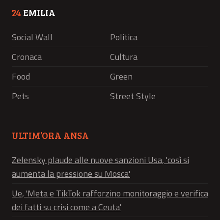
24
EMILIA
Social Wall
Politica
Cronaca
Cultura
Food
Green
Pets
Street Style
ULTIM’ORA ANSA
Zelensky plaude alle nuove sanzioni Usa, 'così si
aumenta la pressione su Mosca'
Ue, 'Meta e TikTok rafforzino monitoraggio e verifica
dei fatti su crisi come a Ceuta'