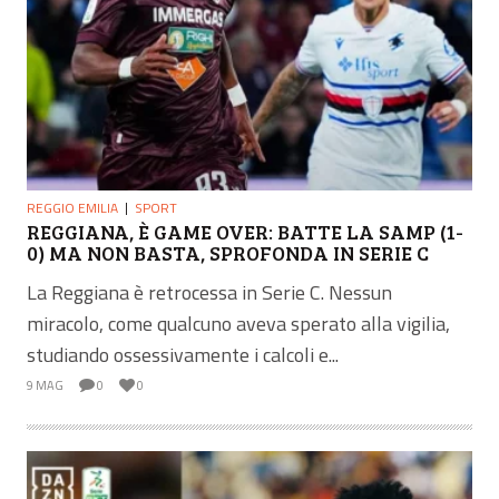
REGGIO EMILIA
SPORT
REGGIANA, È GAME OVER: BATTE LA SAMP (1-
0) MA NON BASTA, SPROFONDA IN SERIE C
La Reggiana è retrocessa in Serie C. Nessun
miracolo, come qualcuno aveva sperato alla vigilia,
studiando ossessivamente i calcoli e...
9 MAG
0
0