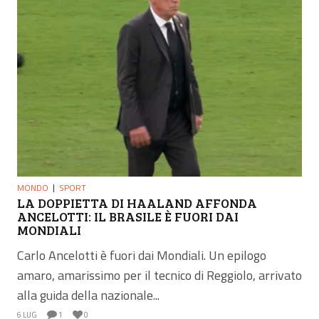
MONDO
SPORT
LA DOPPIETTA DI HAALAND AFFONDA
ANCELOTTI: IL BRASILE È FUORI DAI
MONDIALI
Carlo Ancelotti è fuori dai Mondiali. Un epilogo
amaro, amarissimo per il tecnico di Reggiolo, arrivato
alla guida della nazionale...
6 LUG
1
0