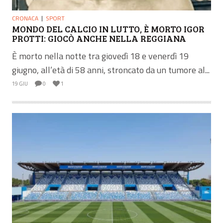
CRONACA
SPORT
MONDO DEL CALCIO IN LUTTO, È MORTO IGOR
PROTTI: GIOCÒ ANCHE NELLA REGGIANA
È morto nella notte tra giovedì 18 e venerdì 19
giugno, all’età di 58 anni, stroncato da un tumore al...
19 GIU
0
1