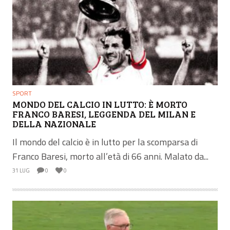
SPORT
MONDO DEL CALCIO IN LUTTO: È MORTO
FRANCO BARESI, LEGGENDA DEL MILAN E
DELLA NAZIONALE
Il mondo del calcio è in lutto per la scomparsa di
Franco Baresi, morto all’età di 66 anni. Malato da...
31 LUG
0
0