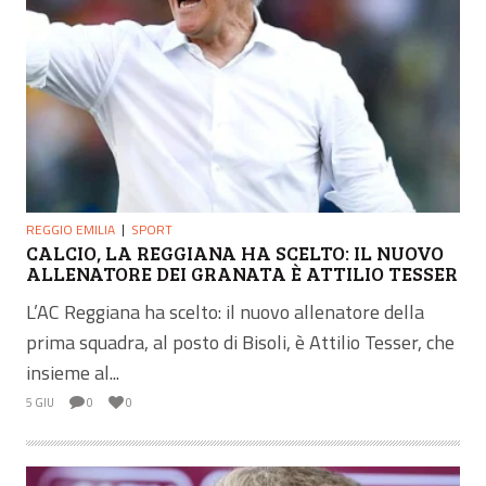
REGGIO EMILIA
SPORT
CALCIO, LA REGGIANA HA SCELTO: IL NUOVO
ALLENATORE DEI GRANATA È ATTILIO TESSER
L’AC Reggiana ha scelto: il nuovo allenatore della
prima squadra, al posto di Bisoli, è Attilio Tesser, che
insieme al...
5 GIU
0
0