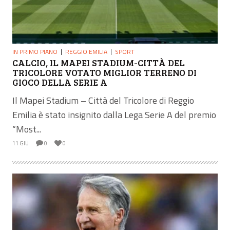
IN PRIMO PIANO
REGGIO EMILIA
SPORT
CALCIO, IL MAPEI STADIUM-CITTÀ DEL
TRICOLORE VOTATO MIGLIOR TERRENO DI
GIOCO DELLA SERIE A
Il Mapei Stadium – Città del Tricolore di Reggio
Emilia è stato insignito dalla Lega Serie A del premio
“Most...
11 GIU
0
0