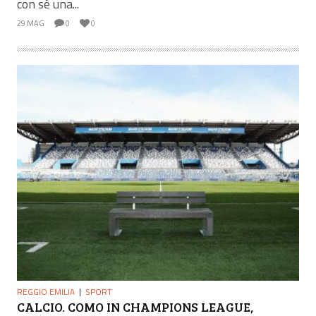
con sé una...
29 MAG
0
0
REGGIO EMILIA
SPORT
CALCIO. COMO IN CHAMPIONS LEAGUE,