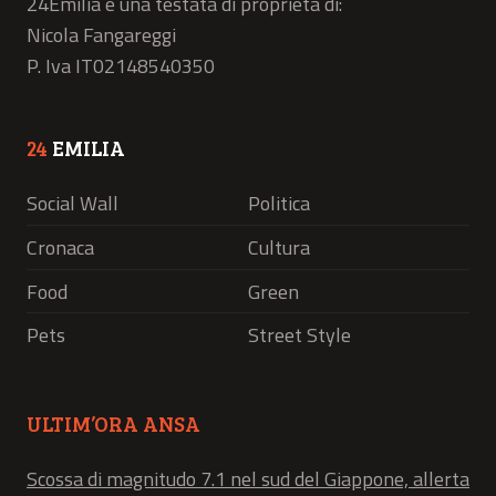
24Emilia è una testata di proprietà di:
Nicola Fangareggi
P. Iva IT02148540350
24
EMILIA
Social Wall
Politica
Cronaca
Cultura
Food
Green
Pets
Street Style
ULTIM’ORA ANSA
Scossa di magnitudo 7.1 nel sud del Giappone, allerta