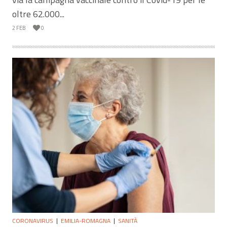
oltre 62.000...
2 FEB
0
CORONAVIRUS
EMILIA-ROMAGNA
SANITÀ