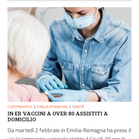
CORONAVIRUS
EMILIA-ROMAGNA
SANITÀ
IN ER VACCINI A OVER 80 ASSISTITI A
DOMICILIO
Da martedì 2 febbraio in Emilia-Romagna ha preso il
via la campagna vaccinale contro il Covid-19 per le