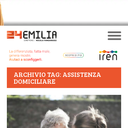
ARCHIVIO TAG: ASSISTENZA
DOMICILIARE