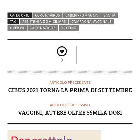
CATEGORIE
CORONAVIRUS
EMILIA-ROMAGNA
SANITÀ
TAG
ASSISTENZA DOMICILIARE
CAMPAGNA VACCINALE
OVER 80
VACCINAZIONE
VACCINO
0
ARTICOLO PRECEDENTE
CIBUS 2021 TORNA LA PRIMA DI SETTEMBRE
ARTICOLO SUCCESSIVO
VACCINI, ATTESE OLTRE 55MILA DOSI