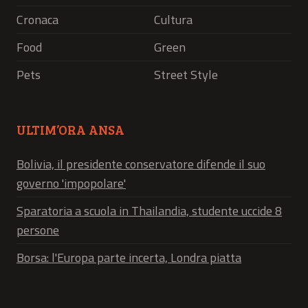
Cronaca
Cultura
Food
Green
Pets
Street Style
ULTIM’ORA ANSA
Bolivia, il presidente conservatore difende il suo
governo 'impopolare'
Sparatoria a scuola in Thailandia, studente uccide 8
persone
Borsa: l'Europa parte incerta, Londra piatta