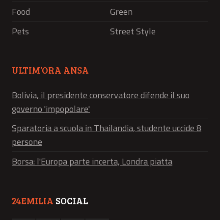
Food
Green
Pets
Street Style
ULTIM’ORA ANSA
Bolivia, il presidente conservatore difende il suo
governo 'impopolare'
Sparatoria a scuola in Thailandia, studente uccide 8
persone
Borsa: l'Europa parte incerta, Londra piatta
24EMILIA
SOCIAL