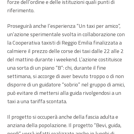
forze dell’ordine e delle istituzioni quali punti di
riferimento.
Proseguirà anche l’esperienza “Un taxi per amico”,
un’azione sperimentale svolta in collaborazione con
la Cooperativa taxisti di Reggio Emilia finalizzata a
calmiere il prezzo delle corse dei taxi dalle 22 alle 2
del mattino durante i weekend. L’azione costituisce
una sorta di un piano “B”: chi, durante il fine
settimana, si accorge di aver bevuto troppo o di non
disporre di un guidatore “sobrio” nel gruppo di amici,
può evitare di mettersi alla guida rivolgendosi a un
taxi a una tariffa scontata.
Il progetto si occuperà anche della fascia adulta e
anziana della popolazione. Il progetto “Bevi, guida,
perdi” verrà infatti realizzato anche in luoghi di