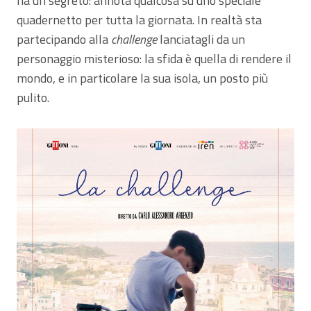
ha un segreto: annota qualcosa su uno speciale
quadernetto per tutta la giornata. In realtà sta
partecipando alla
challenge
lanciatagli da un
personaggio misterioso: la sfida è quella di rendere il
mondo, e in particolare la sua isola, un posto più
pulito.