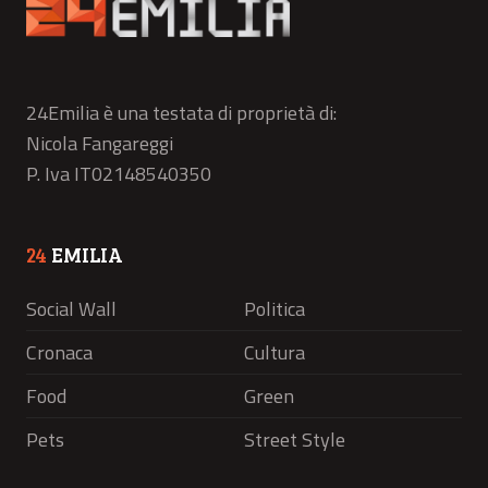
24Emilia è una testata di proprietà di:
Nicola Fangareggi
P. Iva IT02148540350
24
EMILIA
Social Wall
Politica
Cronaca
Cultura
Food
Green
Pets
Street Style