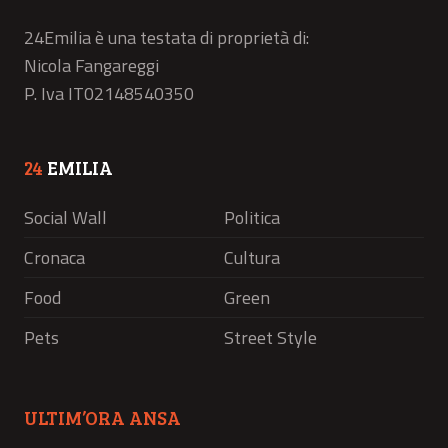
24Emilia è una testata di proprietà di:
Nicola Fangareggi
P. Iva IT02148540350
24
EMILIA
Social Wall
Politica
Cronaca
Cultura
Food
Green
Pets
Street Style
ULTIM’ORA ANSA