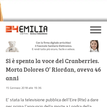
Si è spenta la voce dei Cranberries.
Morta Dolores O’ Riordan, aveva 46
anni
15 Gennaio 2018 alle 19:36
E’ stata la televisione pubblica dell’Eire (Rte) a dare
per prima l’annuncio della morte a Londra della