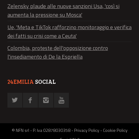
Zelensky plaude alle nuove sanzioni Usa, 'così si
aumenta la pressione su Mosca'
Ue, 'Meta e TikTok rafforzino monitoraggio e verifica
dei fatti su crisi come a Ceuta'
Colombia, proteste dell'opposizione contro
l'insediamento di De la Espriella
24EMILIA
SOCIAL
© NFN srl - P. Iva 02878030358 -
Privacy Policy
-
Cookie Policy