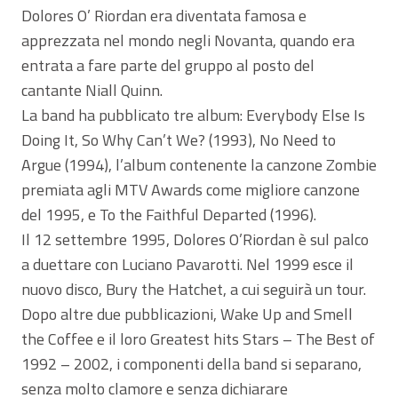
Dolores O’ Riordan era diventata famosa e
apprezzata nel mondo negli Novanta, quando era
entrata a fare parte del gruppo al posto del
cantante Niall Quinn.
La band ha pubblicato tre album: Everybody Else Is
Doing It, So Why Can’t We? (1993), No Need to
Argue (1994), l’album contenente la canzone Zombie
premiata agli MTV Awards come migliore canzone
del 1995, e To the Faithful Departed (1996).
Il 12 settembre 1995, Dolores O’Riordan è sul palco
a duettare con Luciano Pavarotti. Nel 1999 esce il
nuovo disco, Bury the Hatchet, a cui seguirà un tour.
Dopo altre due pubblicazioni, Wake Up and Smell
the Coffee e il loro Greatest hits Stars – The Best of
1992 – 2002, i componenti della band si separano,
senza molto clamore e senza dichiarare