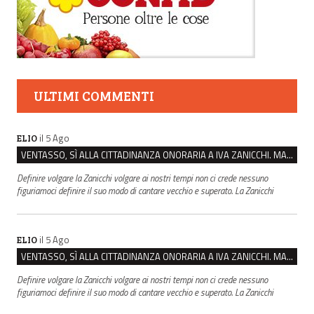
ULTIMI COMMENTI
il 5 Ago
ELIO
VENTASSO, SÌ ALLA CITTADINANZA ONORARIA A IVA ZANICCHI. MA BARGIACCHI: “È DI PESSIMO GUSTO”
Definire volgare la Zanicchi volgare ai nostri tempi non ci crede nessuno
figuriamoci definire il suo modo di cantare vecchio e superato. La Zanicchi
il 5 Ago
ELIO
VENTASSO, SÌ ALLA CITTADINANZA ONORARIA A IVA ZANICCHI. MA BARGIACCHI: “È DI PESSIMO GUSTO”
Definire volgare la Zanicchi volgare ai nostri tempi non ci crede nessuno
figuriamoci definire il suo modo di cantare vecchio e superato. La Zanicchi