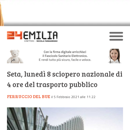
Seta, lunedì 8 sciopero nazionale di
4 ore del trasporto pubblico
FERRUCCIO DEL BUE
il 5 Febbraio 2021 alle 11:22