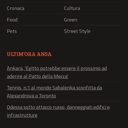
Cronaca
Cultura
Food
Green
Pets
Street Style
ULTIM’ORA ANSA
Ankara, 'Egitto potrebbe essere il prossimo ad
aderire al Patto della Mecca'
Tennis, n.1 al mondo Sabalenka sconfitta da
Alexandrova a Toronto
Odessa sotto attacco russo, danneggiati edifici e
infrastrutture