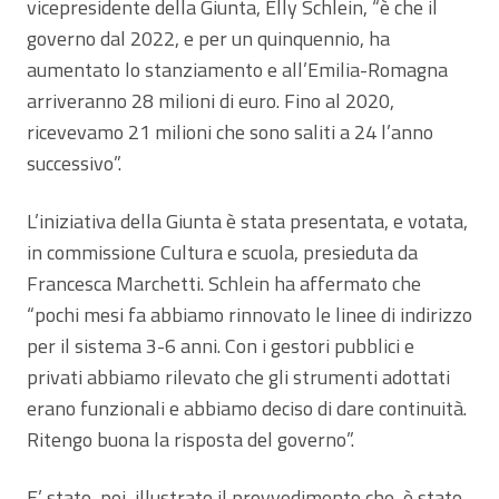
vicepresidente della Giunta, Elly Schlein, “è che il
governo dal 2022, e per un quinquennio, ha
aumentato lo stanziamento e all’Emilia-Romagna
arriveranno 28 milioni di euro. Fino al 2020,
ricevevamo 21 milioni che sono saliti a 24 l’anno
successivo”.
L’iniziativa della Giunta è stata presentata, e votata,
in commissione Cultura e scuola, presieduta da
Francesca Marchetti. Schlein ha affermato che
“pochi mesi fa abbiamo rinnovato le linee di indirizzo
per il sistema 3-6 anni. Con i gestori pubblici e
privati abbiamo rilevato che gli strumenti adottati
erano funzionali e abbiamo deciso di dare continuità.
Ritengo buona la risposta del governo”.
E’ stato, poi, illustrato il provvedimento che, è stato