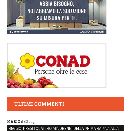
ULTIMI COMMENTI
il 30 Lug
MARIO
REGGIO, PRESI I QUATTRO MINORENNI DELLA PRIMA RAPINA ALLA FARMACIA DI COVIOLO