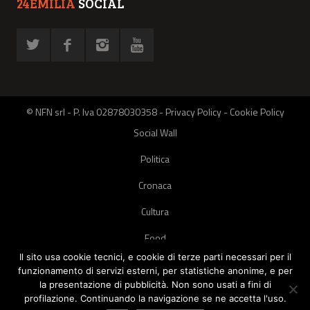
24EMILIA
SOCIAL
© NFN srl - P. Iva 02878030358 -
Privacy Policy
-
Cookie Policy
Social Wall
Politica
Cronaca
Cultura
Food
Il sito usa cookie tecnici, e cookie di terze parti necessari per il
Green
funzionamento di servizi esterni, per statistiche anonime, e per
la presentazione di pubblicità. Non sono usati a fini di
Pets
profilazione. Continuando la navigazione se ne accetta l'uso.