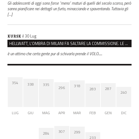
Gli adolescenti di oggi sono forse "meno" maturi di quelli del secolo scorso, però
sanno pianificare nei dettagli un furto, minacciando e spaventando. Tuttavia gli
[…]
il 30 Lug
KURSK
HELLWATT, L’OMBRA DI MILANI FA SALTARE LA COMMISSIONE. LE OPPOSIZIONI: “SCAPPANO DALLA VERITÀ”
è un attimo che certa gente pur di schivarla prende il VOLO......
354
338
335
318
296
287
283
240
LUG
GIU
MAG
APR
MAR
FEB
GEN
DIC
307
299
284
233