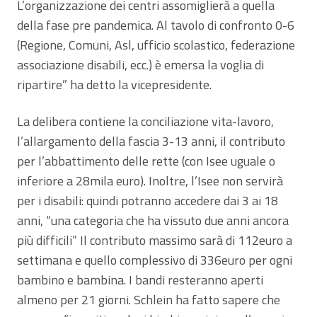
L’organizzazione dei centri assomiglierà a quella
della fase pre pandemica. Al tavolo di confronto 0-6
(Regione, Comuni, Asl, ufficio scolastico, federazione
associazione disabili, ecc.) è emersa la voglia di
ripartire” ha detto la vicepresidente.
La delibera contiene la conciliazione vita-lavoro,
l’allargamento della fascia 3-13 anni, il contributo
per l’abbattimento delle rette (con Isee uguale o
inferiore a 28mila euro). Inoltre, l’Isee non servirà
per i disabili: quindi potranno accedere dai 3 ai 18
anni, “una categoria che ha vissuto due anni ancora
più difficili” Il contributo massimo sarà di 112euro a
settimana e quello complessivo di 336euro per ogni
bambino e bambina. I bandi resteranno aperti
almeno per 21 giorni. Schlein ha fatto sapere che