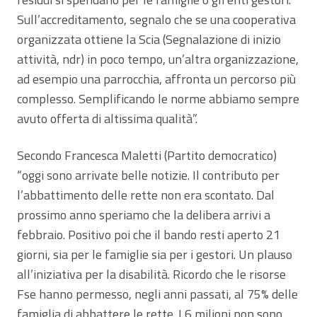
Sull’accreditamento, segnalo che se una cooperativa
organizzata ottiene la Scia (Segnalazione di inizio
attività, ndr) in poco tempo, un’altra organizzazione,
ad esempio una parrocchia, affronta un percorso più
complesso. Semplificando le norme abbiamo sempre
avuto offerta di altissima qualità”.
Secondo Francesca Maletti (Partito democratico)
“oggi sono arrivate belle notizie. Il contributo per
l’abbattimento delle rette non era scontato. Dal
prossimo anno speriamo che la delibera arrivi a
febbraio. Positivo poi che il bando resti aperto 21
giorni, sia per le famiglie sia per i gestori. Un plauso
all’iniziativa per la disabilità. Ricordo che le risorse
Fse hanno permesso, negli anni passati, al 75% delle
famiglia di abbattere le rette. I 6 milioni non sono