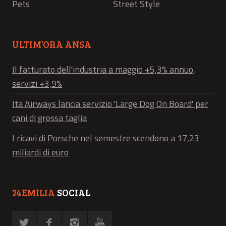
Pets
Street Style
ULTIM’ORA ANSA
Il fatturato dell'industria a maggio +5,3% annuo,
servizi +3,9%
Ita Airways lancia servizio 'Large Dog On Board' per
cani di grossa taglia
I ricavi di Porsche nel semestre scendono a 17,23
miliardi di euro
24EMILIA
SOCIAL