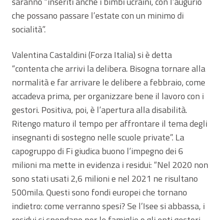
saranno “inseriti anche i bimbi ucraini, con l’augurio
che possano passare l’estate con un minimo di
socialità”.
Valentina Castaldini (Forza Italia) si è detta
“contenta che arrivi la delibera. Bisogna tornare alla
normalità e far arrivare le delibere a febbraio, come
accadeva prima, per organizzare bene il lavoro con i
gestori. Positiva, poi, è l’apertura alla disabilità.
Ritengo maturo il tempo per affrontare il tema degli
insegnanti di sostegno nelle scuole private”. La
capogruppo di Fi giudica buono l’impegno dei 6
milioni ma mette in evidenza i residui: “Nel 2020 non
sono stati usati 2,6 milioni e nel 2021 ne risultano
500mila. Questi sono fondi europei che tornano
indietro: come verranno spesi? Se l’Isee si abbassa, i
residui si spendano per le famiglie o gli enti gestori.