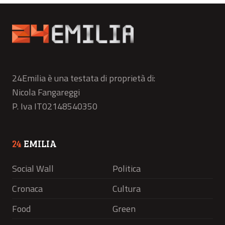
24Emilia è una testata di proprietà di:
Nicola Fangareggi
P. Iva IT02148540350
24
EMILIA
Social Wall
Politica
Cronaca
Cultura
Food
Green