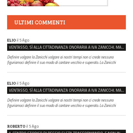
ULTIMI COMMENTI
il 5 Ago
ELIO
VENTASSO, SÌ ALLA CITTADINANZA ONORARIA A IVA ZANICCHI. MA BARGIACCHI: “È DI PESSIMO GUSTO”
Definire volgare la Zanicchi volgare ai nostri tempi non ci crede nessuno
figuriamoci definire il suo modo di cantare vecchio e superato. La Zanicchi
il 5 Ago
ELIO
VENTASSO, SÌ ALLA CITTADINANZA ONORARIA A IVA ZANICCHI. MA BARGIACCHI: “È DI PESSIMO GUSTO”
Definire volgare la Zanicchi volgare ai nostri tempi non ci crede nessuno
figuriamoci definire il suo modo di cantare vecchio e superato. La Zanicchi
il 5 Ago
ROBERTO