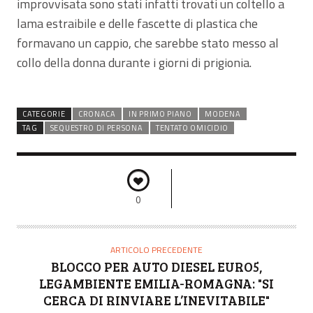
improvvisata sono stati infatti trovati un coltello a
lama estraibile e delle fascette di plastica che
formavano un cappio, che sarebbe stato messo al
collo della donna durante i giorni di prigionia.
CATEGORIE
CRONACA
IN PRIMO PIANO
MODENA
TAG
SEQUESTRO DI PERSONA
TENTATO OMICIDIO
0
ARTICOLO PRECEDENTE
BLOCCO PER AUTO DIESEL EURO5,
LEGAMBIENTE EMILIA-ROMAGNA: "SI
CERCA DI RINVIARE L’INEVITABILE"