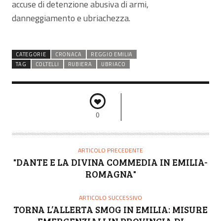
accuse di detenzione abusiva di armi,
danneggiamento e ubriachezza.
CATEGORIE
CRONACA
REGGIO EMILIA
TAG
COLTELLI
RUBIERA
UBRIACO
0
ARTICOLO PRECEDENTE
"DANTE E LA DIVINA COMMEDIA IN EMILIA-
ROMAGNA"
ARTICOLO SUCCESSIVO
TORNA L’ALLERTA SMOG IN EMILIA: MISURE