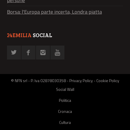
persone
Borsa: l'Europa parte incerta, Londra piatta
24EMILIA
SOCIAL
© NFN srl - P. Iva 02878030358 -
Privacy Policy
-
Cookie Policy
Social Wall
Politica
Cronaca
Cultura