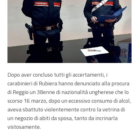
Dopo aver concluso tutti gli accertamenti, i
carabinieri di Rubiera hanno denunciato alla procura
di Reggio un 38enne di nazionalità ungherese che lo
scorso 16 marzo, dopo un eccessivo consumo di alcol,
aveva sbattuto violentemente contro la vetrina di
un negozio di abiti da sposa, tanto da incrinarla
vistosamente.