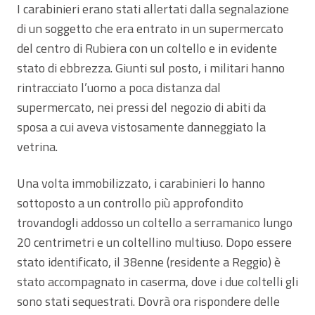
I carabinieri erano stati allertati dalla segnalazione
di un soggetto che era entrato in un supermercato
del centro di Rubiera con un coltello e in evidente
stato di ebbrezza. Giunti sul posto, i militari hanno
rintracciato l’uomo a poca distanza dal
supermercato, nei pressi del negozio di abiti da
sposa a cui aveva vistosamente danneggiato la
vetrina.
Una volta immobilizzato, i carabinieri lo hanno
sottoposto a un controllo più approfondito
trovandogli addosso un coltello a serramanico lungo
20 centrimetri e un coltellino multiuso. Dopo essere
stato identificato, il 38enne (residente a Reggio) è
stato accompagnato in caserma, dove i due coltelli gli
sono stati sequestrati. Dovrà ora rispondere delle