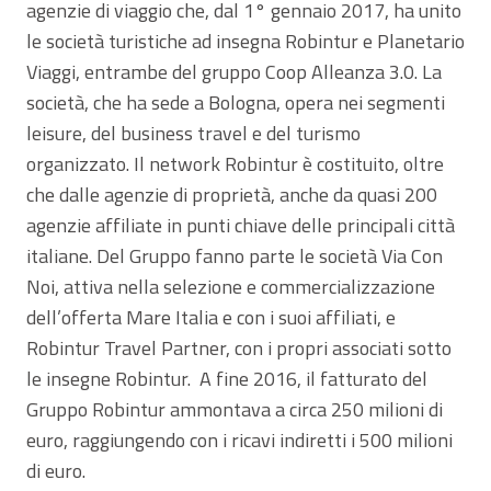
agenzie di viaggio che, dal 1° gennaio 2017, ha unito
le società turistiche ad insegna Robintur e Planetario
Viaggi, entrambe del gruppo Coop Alleanza 3.0. La
società, che ha sede a Bologna, opera nei segmenti
leisure, del business travel e del turismo
organizzato. Il network Robintur è costituito, oltre
che dalle agenzie di proprietà, anche da quasi 200
agenzie affiliate in punti chiave delle principali città
italiane. Del Gruppo fanno parte le società Via Con
Noi, attiva nella selezione e commercializzazione
dell’offerta Mare Italia e con i suoi affiliati, e
Robintur Travel Partner, con i propri associati sotto
le insegne Robintur. A fine 2016, il fatturato del
Gruppo Robintur ammontava a circa 250 milioni di
euro, raggiungendo con i ricavi indiretti i 500 milioni
di euro.