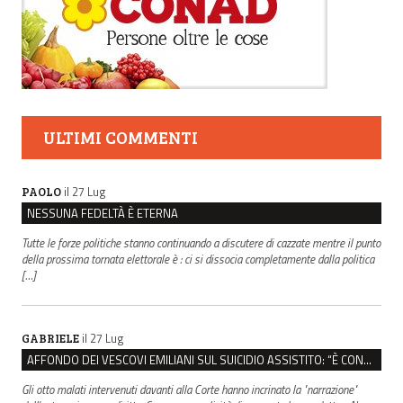
ULTIMI COMMENTI
il 27 Lug
PAOLO
NESSUNA FEDELTÀ È ETERNA
Tutte le forze politiche stanno continuando a discutere di cazzate mentre il punto
della prossima tornata elettorale è : ci si dissocia completamente dalla politica
[…]
il 27 Lug
GABRIELE
AFFONDO DEI VESCOVI EMILIANI SUL SUICIDIO ASSISTITO: “È CONTRO IL VALORE DELLA PERSONA”
Gli otto malati intervenuti davanti alla Corte hanno incrinato la "narrazione"