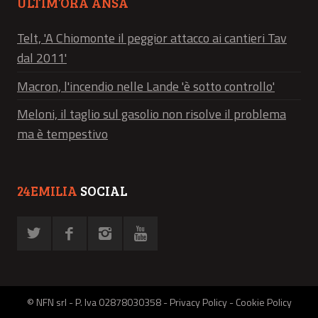
ULTIM’ORA ANSA
Telt, 'A Chiomonte il peggior attacco ai cantieri Tav
dal 2011'
Macron, l'incendio nelle Lande 'è sotto controllo'
Meloni, il taglio sul gasolio non risolve il problema
ma è tempestivo
24EMILIA
SOCIAL
© NFN srl - P. Iva 02878030358 -
Privacy Policy
-
Cookie Policy