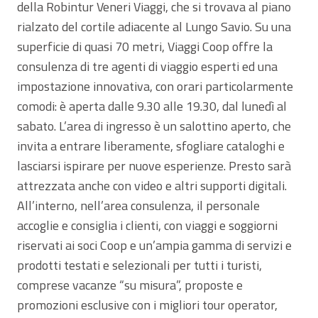
della Robintur Veneri Viaggi, che si trovava al piano
rialzato del cortile adiacente al Lungo Savio. Su una
superficie di quasi 70 metri, Viaggi Coop offre la
consulenza di tre agenti di viaggio esperti ed una
impostazione innovativa, con orari particolarmente
comodi: è aperta dalle 9.30 alle 19.30, dal lunedì al
sabato. L’area di ingresso è un salottino aperto, che
invita a entrare liberamente, sfogliare cataloghi e
lasciarsi ispirare per nuove esperienze. Presto sarà
attrezzata anche con video e altri supporti digitali.
All’interno, nell’area consulenza, il personale
accoglie e consiglia i clienti, con viaggi e soggiorni
riservati ai soci Coop e un’ampia gamma di servizi e
prodotti testati e selezionali per tutti i turisti,
comprese vacanze “su misura”, proposte e
promozioni esclusive con i migliori tour operator,