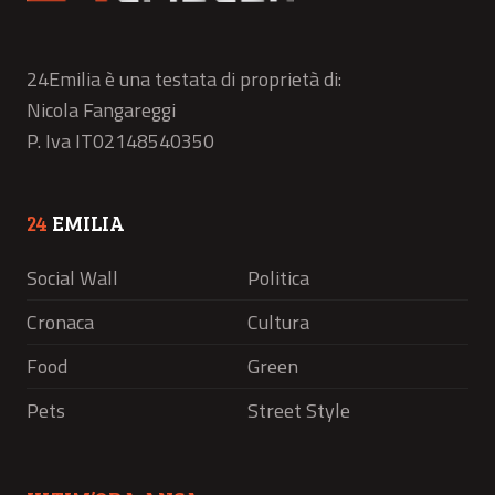
24Emilia è una testata di proprietà di:
Nicola Fangareggi
P. Iva IT02148540350
24
EMILIA
Social Wall
Politica
Cronaca
Cultura
Food
Green
Pets
Street Style