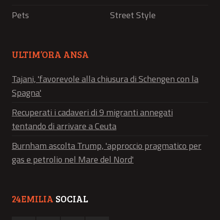
Pets
Street Style
ULTIM’ORA ANSA
Tajani, 'favorevole alla chiusura di Schengen con la
Spagna'
Recuperati i cadaveri di 9 migranti annegati
tentando di arrivare a Ceuta
Burnham ascolta Trump, 'approccio pragmatico per
gas e petrolio nel Mare del Nord'
24EMILIA
SOCIAL