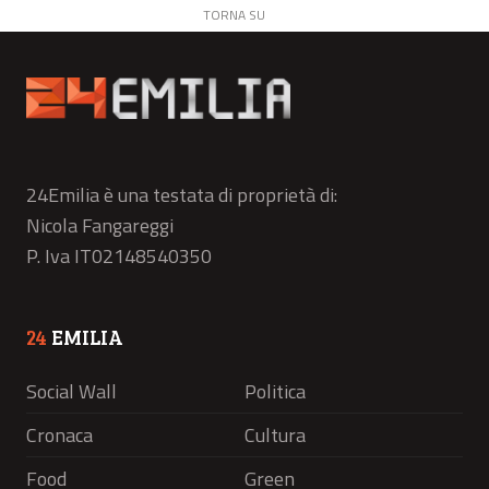
TORNA SU
24Emilia è una testata di proprietà di:
Nicola Fangareggi
P. Iva IT02148540350
24
EMILIA
Social Wall
Politica
Cronaca
Cultura
Food
Green