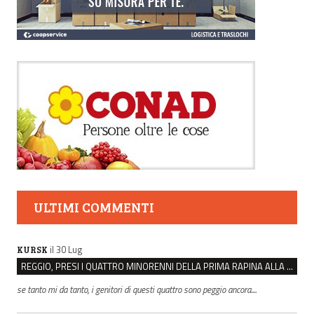
ULTIMI COMMENTI
il 30 Lug
KURSK
REGGIO, PRESI I QUATTRO MINORENNI DELLA PRIMA RAPINA ALLA FARMACIA DI COVIOLO
se tanto mi da tanto, i genitori di questi quattro sono peggio ancora....