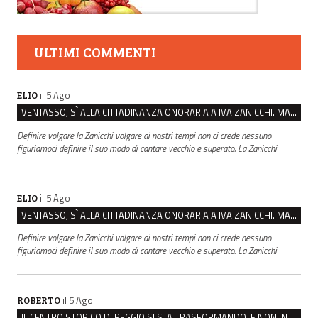
ULTIMI COMMENTI
il 5 Ago
ELIO
VENTASSO, SÌ ALLA CITTADINANZA ONORARIA A IVA ZANICCHI. MA BARGIACCHI: “È DI PESSIMO GUSTO”
Definire volgare la Zanicchi volgare ai nostri tempi non ci crede nessuno
figuriamoci definire il suo modo di cantare vecchio e superato. La Zanicchi
il 5 Ago
ELIO
VENTASSO, SÌ ALLA CITTADINANZA ONORARIA A IVA ZANICCHI. MA BARGIACCHI: “È DI PESSIMO GUSTO”
Definire volgare la Zanicchi volgare ai nostri tempi non ci crede nessuno
figuriamoci definire il suo modo di cantare vecchio e superato. La Zanicchi
il 5 Ago
ROBERTO
IL CENTRO STORICO DI REGGIO SI STA TRASFORMANDO, E NON IN MEGLIO