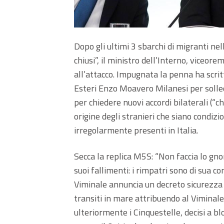
Dopo gli ultimi 3 sbarchi di migranti nel
chiusi”, il ministro dell’Interno, viceor
all’attacco. Impugnata la penna ha scrit
Esteri Enzo Moavero Milanesi per solleci
per chiedere nuovi accordi bilaterali (“
origine degli stranieri che siano condizi
irregolarmente presenti in Italia.
Secca la replica M5S: “Non faccia lo gnor
suoi fallimenti: i rimpatri sono di sua co
Viminale annuncia un decreto sicurezza 
transiti in mare attribuendo al Viminale 
ulteriormente i Cinquestelle, decisi a b