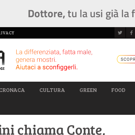
RIVACY
CRONACA
CULTURA
GREEN
FOOD
ini chiama Conte,