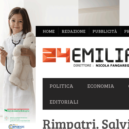
NAVIGAZIONE
HOME
REDAZIONE
PUBBLICITÀ
P
SECONDARIA
NAVIGAZIONE
POLITICA
ECONOMIA
PRIMARIA
EDITORIALI
Rimpatri. Salv