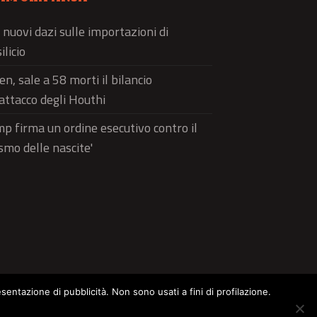
 nuovi dazi sulle importazioni di
ilicio
n, sale a 58 morti il bilancio
'attacco degli Houthi
p firma un ordine esecutivo contro il
ismo delle nascite'
esentazione di pubblicità. Non sono usati a fini di profilazione.