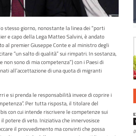
lo stesso giorno, nonostante la linea dei “porti
emier e capo della Lega Matteo Salvini, è andato
to al premier Giuseppe Conte e al ministro degli
tare “un salto di qualità” sui rimpatri. In sostanza,
che non sono di mia competenza”) con i Paesi di
onati all’accettazione di una quota di migranti
ri e si prenda le responsabilità invece di coprire i
mpetenza”. Per tutta risposta, il titolare del
bis con cui intende riscrivere le competenze sui
E
il potere di veto. Iniziativa che innervosisce
loccare il provvedimento ma convinti che possa
D