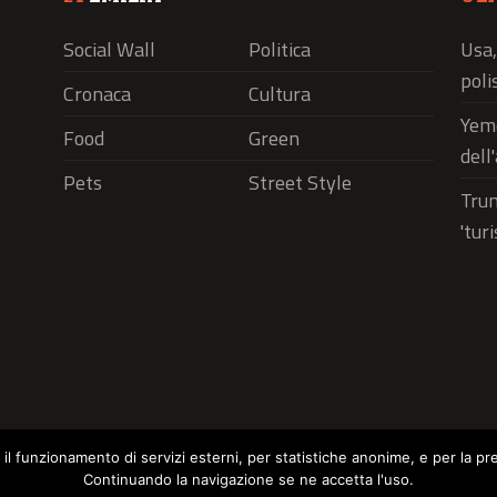
Social Wall
Politica
Usa,
polis
Cronaca
Cultura
Yeme
Food
Green
dell
Pets
Street Style
Trum
'tur
r il funzionamento di servizi esterni, per statistiche anonime, e per la pr
Continuando la navigazione se ne accetta l'uso.