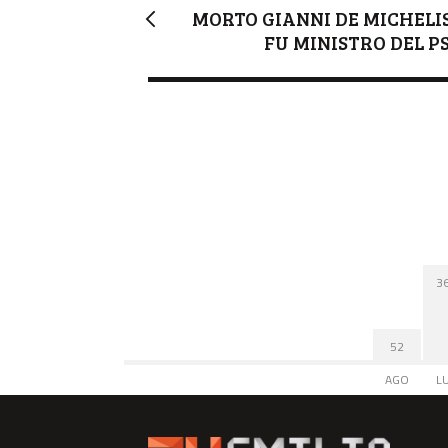
MORTO GIANNI DE MICHELIS
FU MINISTRO DEL PS
3
52
AGO
L