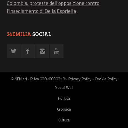
Colombia, proteste dell'opposizione contro
l'insediamento di De la Espriella
24EMILIA
SOCIAL
© NFN srl - P. Iva 02878030358 -
Privacy Policy
-
Cookie Policy
Social Wall
Politica
Cronaca
Cultura