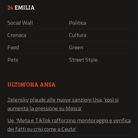
24
EMILIA
Social Wall
Politica
Cronaca
Cultura
Food
Green
Pets
Street Style
ULTIM’ORA ANSA
Zelensky plaude alle nuove sanzioni Usa, 'così si
aumenta la pressione su Mosca'
Ue, 'Meta e TikTok rafforzino monitoraggio e verifica
dei fatti su crisi come a Ceuta'