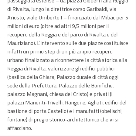
passeggiata estense – da piazza Gioberti alla Reggia
di Rivalta, lungo la direttrice corso Garibaldi, via
Ariosto, viale Umberto I – finanziato dal Mibac per 5
milioni di euro (oltre ad altri 9,5 milioni per il
recupero della Reggia e del parco di Rivalta e del
Mauriziano). L’intervento sulle due piazze costituisce
infatti un primo step di un più ampio recupero
urbano finalizzato a riconnettere la città storica alla
Reggia di Rivalta, valorizzare gli edifici pubblici
(basilica della Ghiara, Palazzo ducale di città oggi
sede della Prefettura, Palazzo delle Bonifiche,
palazzo Magnani, chiesa del Cristo) e privati (i
palazzi Manenti-Trivelli, Rangone, Agliati, edifici del
bastione di porta Castello) e i manufatti (obelischi,
fontane) di pregio storico-architettonico che vi si
affacciano.