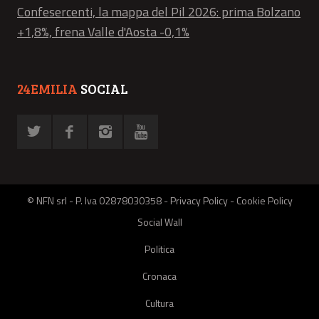
Confesercenti, la mappa del Pil 2026: prima Bolzano
+1,8%, frena Valle d'Aosta -0,1%
24EMILIA
SOCIAL
© NFN srl - P. Iva 02878030358 -
Privacy Policy
-
Cookie Policy
Social Wall
Politica
Cronaca
Cultura