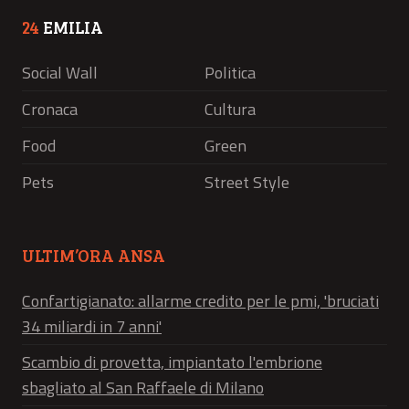
24
EMILIA
Social Wall
Politica
Cronaca
Cultura
Food
Green
Pets
Street Style
ULTIM’ORA ANSA
Confartigianato: allarme credito per le pmi, 'bruciati
34 miliardi in 7 anni'
Scambio di provetta, impiantato l'embrione
sbagliato al San Raffaele di Milano