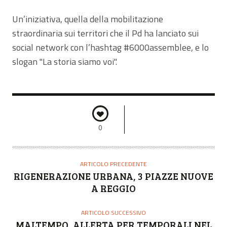
Un’iniziativa, quella della mobilitazione
straordinaria sui territori che il Pd ha lanciato sui
social network con l’hashtag #6000assemblee, e lo
slogan "La storia siamo voi".
0
ARTICOLO PRECEDENTE
RIGENERAZIONE URBANA, 3 PIAZZE NUOVE
A REGGIO
ARTICOLO SUCCESSIVO
MALTEMPO, ALLERTA PER TEMPORALI NEL