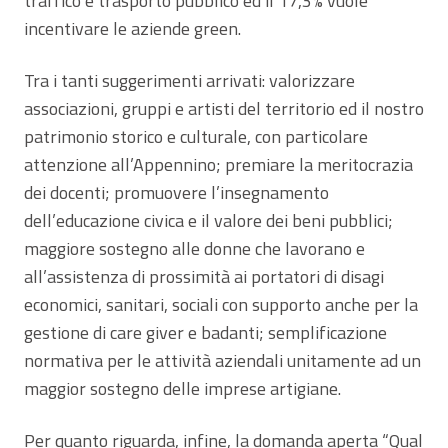
traffico e trasporto pubblico ed il 17,3% vuole
incentivare le aziende green.
Tra i tanti suggerimenti arrivati: valorizzare
associazioni, gruppi e artisti del territorio ed il nostro
patrimonio storico e culturale, con particolare
attenzione all’Appennino; premiare la meritocrazia
dei docenti; promuovere l’insegnamento
dell’educazione civica e il valore dei beni pubblici;
maggiore sostegno alle donne che lavorano e
all’assistenza di prossimità ai portatori di disagi
economici, sanitari, sociali con supporto anche per la
gestione di care giver e badanti; semplificazione
normativa per le attività aziendali unitamente ad un
maggior sostegno delle imprese artigiane.
Per quanto riguarda, infine, la domanda aperta “Qual