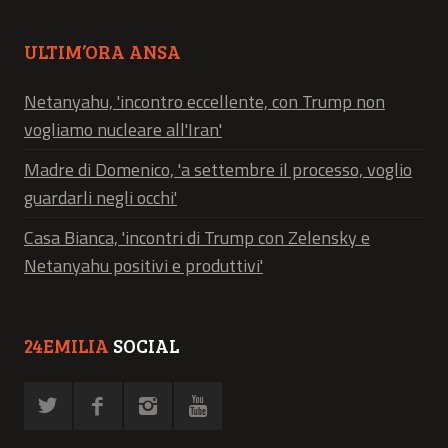
ULTIM’ORA ANSA
Netanyahu, 'incontro eccellente, con Trump non
vogliamo nucleare all'Iran'
Madre di Domenico, 'a settembre il processo, voglio
guardarli negli occhi'
Casa Bianca, 'incontri di Trump con Zelensky e
Netanyahu positivi e produttivi'
24EMILIA
SOCIAL