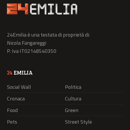
24Emilia è una testata di proprietà di:
Nicola Fangareggi
P. Iva IT02148540350
24
EMILIA
Social Wall
Politica
Cronaca
Cultura
Food
Green
Pets
Street Style