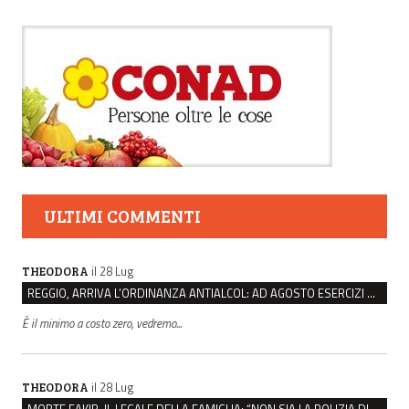
ULTIMI COMMENTI
il 28 Lug
THEODORA
REGGIO, ARRIVA L’ORDINANZA ANTIALCOL: AD AGOSTO ESERCIZI DI VICINATO CHIUSI DALLE 22 ALLE 6
È il minimo a costo zero, vedremo...
il 28 Lug
THEODORA