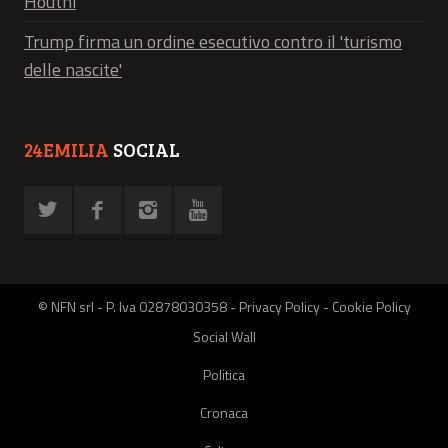
Houthi
Trump firma un ordine esecutivo contro il 'turismo
delle nascite'
24EMILIA
SOCIAL
© NFN srl - P. Iva 02878030358 -
Privacy Policy
-
Cookie Policy
Social Wall
Politica
Cronaca