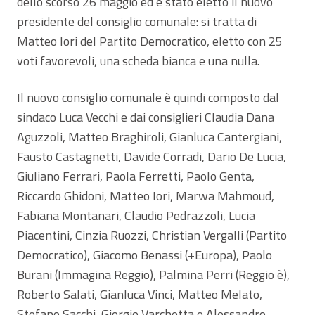
dello scorso 26 maggio ed è stato eletto il nuovo
presidente del consiglio comunale: si tratta di
Matteo Iori del Partito Democratico, eletto con 25
voti favorevoli, una scheda bianca e una nulla.
Il nuovo consiglio comunale è quindi composto dal
sindaco Luca Vecchi e dai consiglieri Claudia Dana
Aguzzoli, Matteo Braghiroli, Gianluca Cantergiani,
Fausto Castagnetti, Davide Corradi, Dario De Lucia,
Giuliano Ferrari, Paola Ferretti, Paolo Genta,
Riccardo Ghidoni, Matteo Iori, Marwa Mahmoud,
Fabiana Montanari, Claudio Pedrazzoli, Lucia
Piacentini, Cinzia Ruozzi, Christian Vergalli (Partito
Democratico), Giacomo Benassi (+Europa), Paolo
Burani (Immagina Reggio), Palmina Perri (Reggio è),
Roberto Salati, Gianluca Vinci, Matteo Melato,
Stefano Sacchi, Giorgio Varchetta e Alessandro