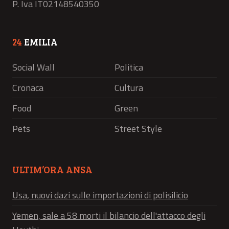
P. Iva IT02148540350
24
EMILIA
Social Wall
Politica
Cronaca
Cultura
Food
Green
Pets
Street Style
ULTIM’ORA ANSA
Usa, nuovi dazi sulle importazioni di polisilicio
Yemen, sale a 58 morti il bilancio dell'attacco degli