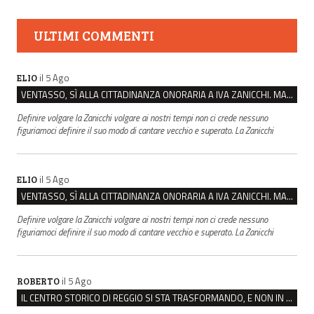
ULTIMI COMMENTI
il 5 Ago
ELIO
VENTASSO, SÌ ALLA CITTADINANZA ONORARIA A IVA ZANICCHI. MA BARGIACCHI: “È DI PESSIMO GUSTO”
Definire volgare la Zanicchi volgare ai nostri tempi non ci crede nessuno
figuriamoci definire il suo modo di cantare vecchio e superato. La Zanicchi
il 5 Ago
ELIO
VENTASSO, SÌ ALLA CITTADINANZA ONORARIA A IVA ZANICCHI. MA BARGIACCHI: “È DI PESSIMO GUSTO”
Definire volgare la Zanicchi volgare ai nostri tempi non ci crede nessuno
figuriamoci definire il suo modo di cantare vecchio e superato. La Zanicchi
il 5 Ago
ROBERTO
IL CENTRO STORICO DI REGGIO SI STA TRASFORMANDO, E NON IN MEGLIO