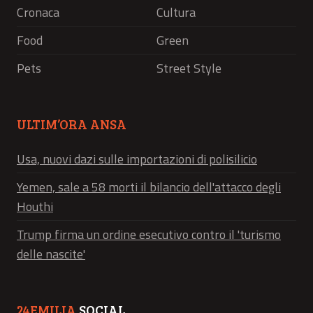
Cronaca
Cultura
Food
Green
Pets
Street Style
ULTIM’ORA ANSA
Usa, nuovi dazi sulle importazioni di polisilicio
Yemen, sale a 58 morti il bilancio dell'attacco degli
Houthi
Trump firma un ordine esecutivo contro il 'turismo
delle nascite'
24EMILIA
SOCIAL