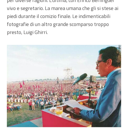
per diverse ragioni. L’ultima, con Enrico Berlinguer
vivo e segretario. La marea umana che gli si stese ai
piedi durante il comizio finale. Le indimenticabili
fotografie di un altro grande scomparso troppo
presto, Luigi Ghirri.