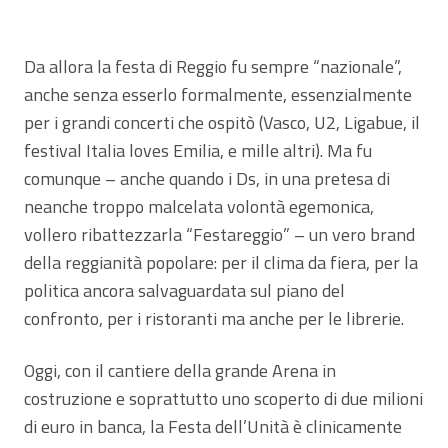
Da allora la festa di Reggio fu sempre “nazionale”,
anche senza esserlo formalmente, essenzialmente
per i grandi concerti che ospitò (Vasco, U2, Ligabue, il
festival Italia loves Emilia, e mille altri). Ma fu
comunque – anche quando i Ds, in una pretesa di
neanche troppo malcelata volontà egemonica,
vollero ribattezzarla “Festareggio” – un vero brand
della reggianità popolare: per il clima da fiera, per la
politica ancora salvaguardata sul piano del
confronto, per i ristoranti ma anche per le librerie.
Oggi, con il cantiere della grande Arena in
costruzione e soprattutto uno scoperto di due milioni
di euro in banca, la Festa dell’Unità è clinicamente