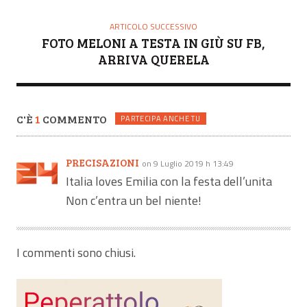
ARTICOLO SUCCESSIVO
FOTO MELONI A TESTA IN GIÙ SU FB,
ARRIVA QUERELA
C'È
1
COMMENTO
PARTECIPA ANCHE TU
PRECISAZIONI
on 9 Luglio 2019 h 13:49
Italia loves Emilia con la festa dell’unita
Non c’entra un bel niente!
I commenti sono chiusi.