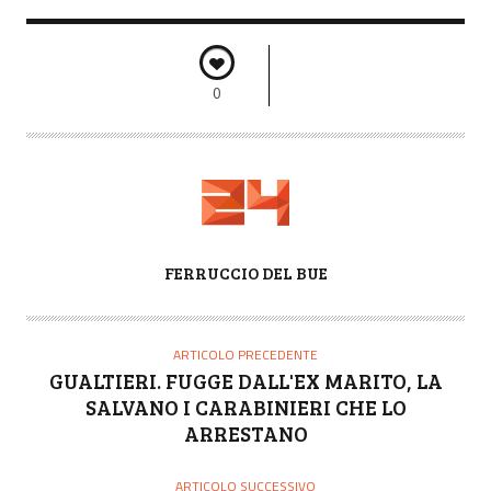
0
A
FERRUCCIO DEL BUE
U
T
O
ARTICOLO PRECEDENTE
R
GUALTIERI. FUGGE DALL'EX MARITO, LA
E
SALVANO I CARABINIERI CHE LO
ARRESTANO
ARTICOLO SUCCESSIVO