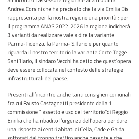
all’incontro l’assessore regionale alla mobilità
Andrea Corsini che ha precisato che la via Emilia Bis
rappresenta per la nostra regione una priorità ; per
il programma ANAS 2022-2026 la regione indicherà
3 varianti da realizzare vale a dire la variante
Parma-Fidenza, la Parma- S.Ilario e per quanto
riguarda il nostro territorio la variante Corte Tegge -
Sant’Ilario, il sindaco Vecchi ha detto che quest’opera
deve essere collocata nel contesto delle strategie
infrastrutturali del paese.
Presenti all’incontro anche tanti consiglieri comunali
fra cui Fausto Castagnetti presidente della 1
commissione “ assetto e uso del territorio”di Reggio
Emilia che ha ribadito l’urgenza dell’opera per dare
una risposta ai centri abitati di Cella, Cade e Gaida
soffocati dal troppo traffico anche pesante e che