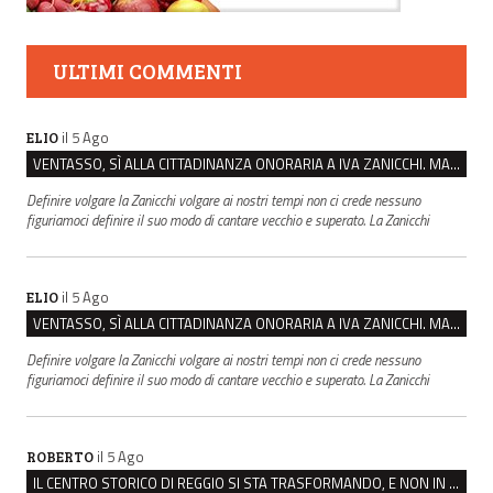
ULTIMI COMMENTI
il 5 Ago
ELIO
VENTASSO, SÌ ALLA CITTADINANZA ONORARIA A IVA ZANICCHI. MA BARGIACCHI: “È DI PESSIMO GUSTO”
Definire volgare la Zanicchi volgare ai nostri tempi non ci crede nessuno
figuriamoci definire il suo modo di cantare vecchio e superato. La Zanicchi
il 5 Ago
ELIO
VENTASSO, SÌ ALLA CITTADINANZA ONORARIA A IVA ZANICCHI. MA BARGIACCHI: “È DI PESSIMO GUSTO”
Definire volgare la Zanicchi volgare ai nostri tempi non ci crede nessuno
figuriamoci definire il suo modo di cantare vecchio e superato. La Zanicchi
il 5 Ago
ROBERTO
IL CENTRO STORICO DI REGGIO SI STA TRASFORMANDO, E NON IN MEGLIO