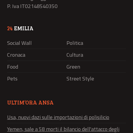
P. Iva IT02148540350
24
EMILIA
Social Wall
Politica
Cronaca
Cultura
Food
Green
Pets
Street Style
ULTIM’ORA ANSA
Usa, nuovi dazi sulle importazioni di polisilicio
Yemen, sale a 58 morti il bilancio dell'attacco degli