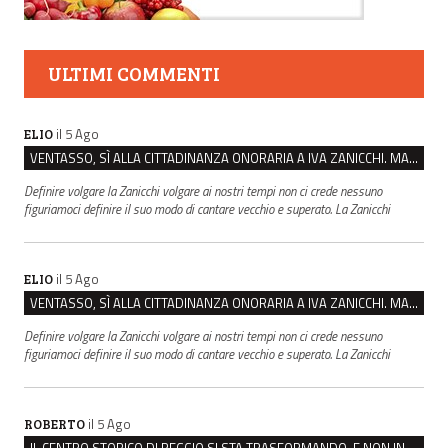
ULTIMI COMMENTI
il 5 Ago
ELIO
VENTASSO, SÌ ALLA CITTADINANZA ONORARIA A IVA ZANICCHI. MA BARGIACCHI: “È DI PESSIMO GUSTO”
Definire volgare la Zanicchi volgare ai nostri tempi non ci crede nessuno
figuriamoci definire il suo modo di cantare vecchio e superato. La Zanicchi
il 5 Ago
ELIO
VENTASSO, SÌ ALLA CITTADINANZA ONORARIA A IVA ZANICCHI. MA BARGIACCHI: “È DI PESSIMO GUSTO”
Definire volgare la Zanicchi volgare ai nostri tempi non ci crede nessuno
figuriamoci definire il suo modo di cantare vecchio e superato. La Zanicchi
il 5 Ago
ROBERTO
IL CENTRO STORICO DI REGGIO SI STA TRASFORMANDO, E NON IN MEGLIO