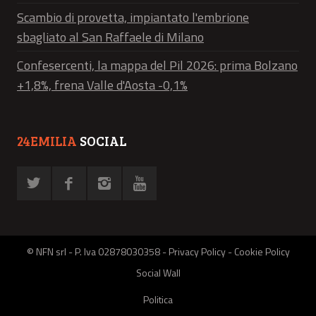
Scambio di provetta, impiantato l'embrione
sbagliato al San Raffaele di Milano
Confesercenti, la mappa del Pil 2026: prima Bolzano
+1,8%, frena Valle d'Aosta -0,1%
24EMILIA
SOCIAL
© NFN srl - P. Iva 02878030358 -
Privacy Policy
-
Cookie Policy
Social Wall
Politica