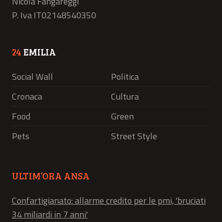
Nicola Fangareggi
P. Iva IT02148540350
24
EMILIA
Social Wall
Politica
Cronaca
Cultura
Food
Green
Pets
Street Style
ULTIM’ORA ANSA
Confartigianato: allarme credito per le pmi, 'bruciati
34 miliardi in 7 anni'