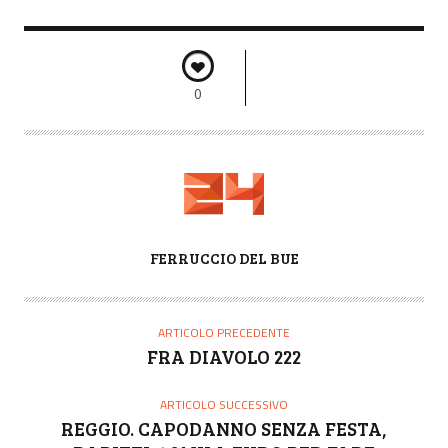
0
A
FERRUCCIO DEL BUE
U
T
O
ARTICOLO PRECEDENTE
R
FRA DIAVOLO 222
E
ARTICOLO SUCCESSIVO
REGGIO. CAPODANNO SENZA FESTA,