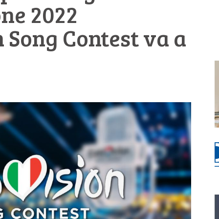
one 2022
n Song Contest va a