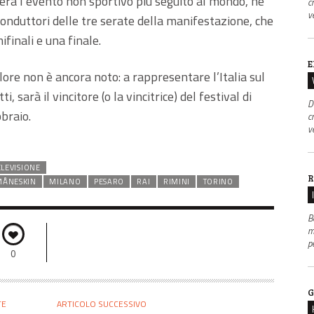
terà l’evento non sportivo più seguito al mondo, né
c
v
conduttori delle tre serate della manifestazione, che
ifinali e una finale.
E
ore non è ancora noto: a rappresentare l’Italia sul
, sarà il vincitore (o la vincitrice) del festival di
D
braio.
c
v
ELEVISIONE
R
MÅNESKIN
MILANO
PESARO
RAI
RIMINI
TORINO
B
m
p
0
G
TE
ARTICOLO SUCCESSIVO