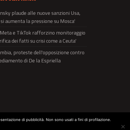
nsky plaude alle nuove sanzioni Usa,
ì si aumenta la pressione su Mosca'
'Meta e TikTok rafforzino monitoraggio
rifica dei fatti su crisi come a Ceuta'
mbia, proteste dell'opposizione contro
sediamento di De la Espriella
esentazione di pubblicità. Non sono usati a fini di profilazione.