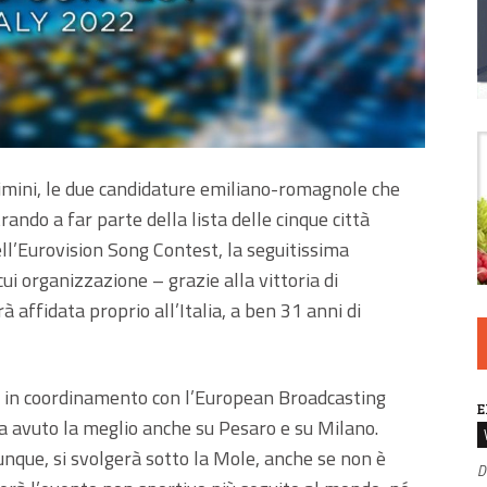
imini, le due candidature emiliano-romagnole che
ndo a far parte della lista delle cinque città
ell’Eurovision Song Contest, la seguitissima
i organizzazione – grazie alla vittoria di
affidata proprio all’Italia, a ben 31 anni di
Rai in coordinamento con l’European Broadcasting
E
ha avuto la meglio anche su Pesaro e su Milano.
unque, si svolgerà sotto la Mole, anche se non è
D