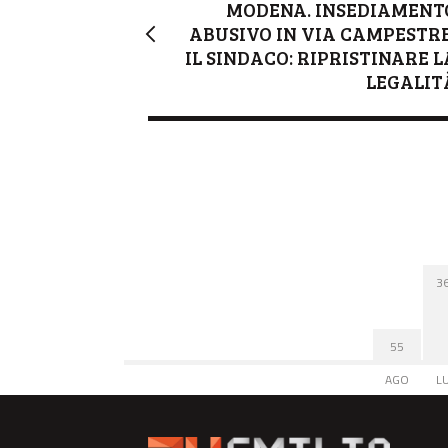
MODENA. INSEDIAMENT
ABUSIVO IN VIA CAMPESTRE
IL SINDACO: RIPRISTINARE L
LEGALIT
3
55
AGO
L