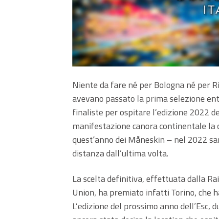
Niente da fare né per Bologna né per R
avevano passato la prima selezione entra
finaliste per ospitare l’edizione 2022 d
manifestazione canora continentale la cu
quest’anno dei Måneskin – nel 2022 sarà 
distanza dall’ultima volta.
La scelta definitiva, effettuata dalla 
Union, ha premiato infatti Torino, che 
L’edizione del prossimo anno dell’Esc, d