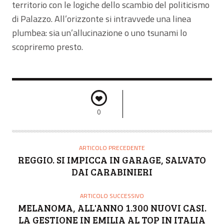
territorio con le logiche dello scambio del politicismo
di Palazzo. All’orizzonte si intravvede una linea
plumbea: sia un’allucinazione o uno tsunami lo
scopriremo presto.
0
ARTICOLO PRECEDENTE
REGGIO. SI IMPICCA IN GARAGE, SALVATO
DAI CARABINIERI
ARTICOLO SUCCESSIVO
MELANOMA, ALL'ANNO 1.300 NUOVI CASI.
LA GESTIONE IN EMILIA AL TOP IN ITALIA