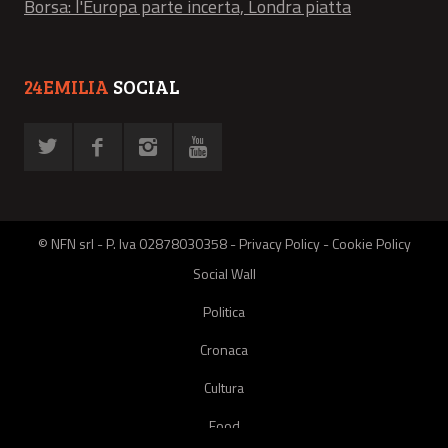
Borsa: l'Europa parte incerta, Londra piatta
24EMILIA
SOCIAL
© NFN srl - P. Iva 02878030358 -
Privacy Policy
-
Cookie Policy
Social Wall
Politica
Cronaca
Cultura
Food