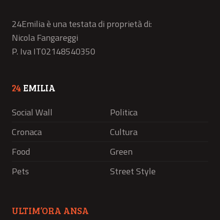
24Emilia è una testata di proprietà di:
Nicola Fangareggi
P. Iva IT02148540350
24
EMILIA
Social Wall
Politica
Cronaca
Cultura
Food
Green
Pets
Street Style
ULTIM’ORA ANSA