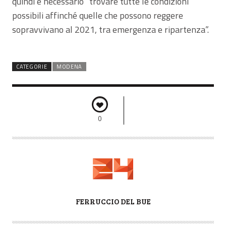
quindi è necessario “trovare tutte le condizioni
possibili affinché quelle che possono reggere
sopravvivano al 2021, tra emergenza e ripartenza”.
CATEGORIE
MODENA
0
A
FERRUCCIO DEL BUE
U
T