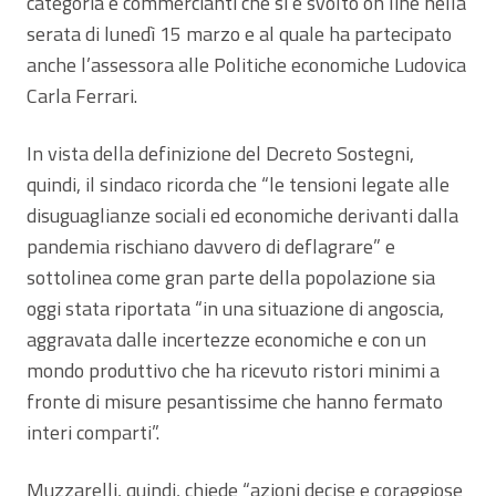
categoria e commercianti che si è svolto on line nella
serata di lunedì 15 marzo e al quale ha partecipato
anche l’assessora alle Politiche economiche Ludovica
Carla Ferrari.
In vista della definizione del Decreto Sostegni,
quindi, il sindaco ricorda che “le tensioni legate alle
disuguaglianze sociali ed economiche derivanti dalla
pandemia rischiano davvero di deflagrare” e
sottolinea come gran parte della popolazione sia
oggi stata riportata “in una situazione di angoscia,
aggravata dalle incertezze economiche e con un
mondo produttivo che ha ricevuto ristori minimi a
fronte di misure pesantissime che hanno fermato
interi comparti”.
Muzzarelli, quindi, chiede “azioni decise e coraggiose