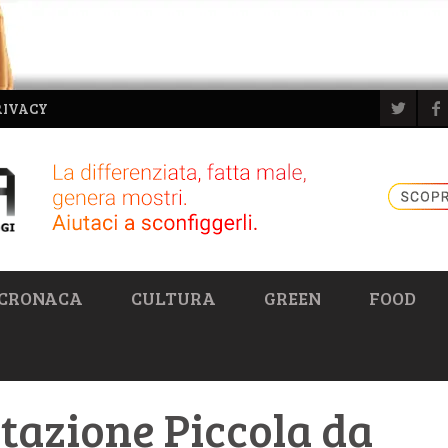
RIVACY
CRONACA
CULTURA
GREEN
FOOD
tazione Piccola da