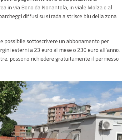
area in via Bono da Nonantola, in viale Molza e al
parcheggi diffusi su strada a strisce blu della zona
fine possibile sottoscrivere un abbonamento per
rgini esterni a 23 euro al mese o 230 euro all’anno.
 inoltre, possono richiedere gratuitamente il permesso