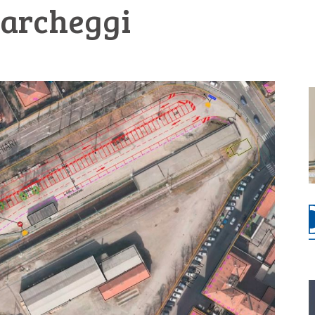
 parcheggi