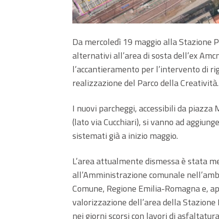
Da mercoledì 19 maggio alla Stazione Pi
alternativi all’area di sosta dell’ex Amc
l’accantieramento per l’intervento di r
realizzazione del Parco della Creatività.
I nuovi parcheggi, accessibili da piazza 
(lato via Cucchiari), si vanno ad aggiung
sistemati già a inizio maggio.
L’area attualmente dismessa è stata me
all’Amministrazione comunale nell’ambi
Comune, Regione Emilia-Romagna e, appu
valorizzazione dell’area della Stazione 
nei giorni scorsi con lavori di asfaltatur