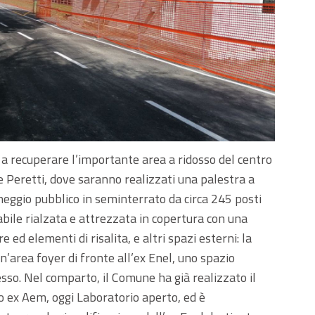
 a recuperare l’importante area a ridosso del centro
 e Peretti, dove saranno realizzati una palestra a
cheggio pubblico in seminterrato da circa 245 posti
bile rialzata e attrezzata in copertura con una
 ed elementi di risalita, e altri spazi esterni: la
n’area foyer di fronte all’ex Enel, uno spazio
cesso. Nel comparto, il Comune ha già realizzato il
cio ex Aem, oggi Laboratorio aperto, ed è