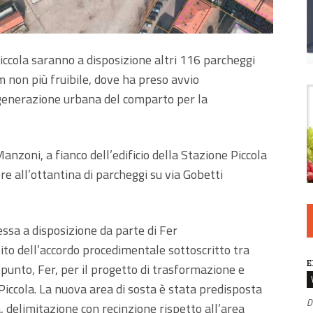
ccola saranno a disposizione altri 116 parcheggi
m non più fruibile, dove ha preso avvio
igenerazione urbana del comparto per la
Manzoni, a fianco dell’edificio della Stazione Piccola
ere all’ottantina di parcheggi su via Gobetti
ssa a disposizione da parte di Fer
to dell’accordo procedimentale sottoscritto tra
E
nto, Fer, per il progetto di trasformazione e
Piccola. La nuova area di sosta è stata predisposta
D
a, delimitazione con recinzione rispetto all’area