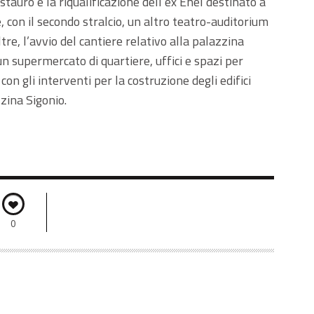
estauro e la riqualificazione dell’ex Enel destinato a
, con il secondo stralcio, un altro teatro-auditorium
ltre, l’avvio del cantiere relativo alla palazzina
un supermercato di quartiere, uffici e spazi per
con gli interventi per la costruzione degli edifici
zzina Sigonio.
0