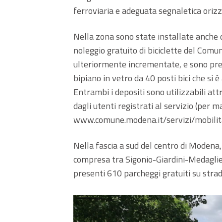
ferroviaria e adeguata segnaletica orizz
Nella zona sono state installate anche due
noleggio gratuito di biciclette del Comu
ulteriormente incrementate, e sono pres
bipiano in vetro da 40 posti bici che si 
Entrambi i depositi sono utilizzabili att
dagli utenti registrati al servizio (per m
www.comune.modena.it/servizi/mobilita-e
Nella fascia a sud del centro di Modena
compresa tra Sigonio-Giardini-Medaglie
presenti 610 parcheggi gratuiti su strada