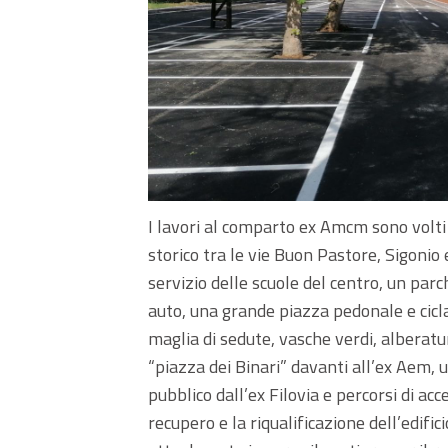
I lavori al comparto ex Amcm sono volti
storico tra le vie Buon Pastore, Sigonio
servizio delle scuole del centro, un par
auto, una grande piazza pedonale e cicla
maglia di sedute, vasche verdi, alberature
“piazza dei Binari” davanti all’ex Aem, u
pubblico dall’ex Filovia e percorsi di ac
recupero e la riqualificazione dell’edifi