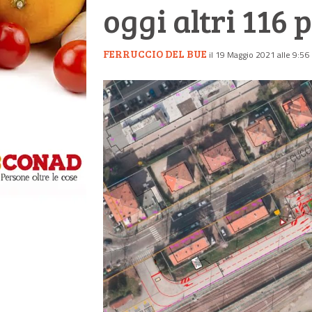
oggi altri 116
FERRUCCIO DEL BUE
il 19 Maggio 2021 alle 9:56