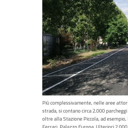
Più complessivamente, nelle aree attorno
strada, si contano circa 2.000 parcheggi g
oltre alla Stazione Piccola, ad esempio,
Ferrari, Palazzo Europa. Ulteriori 2.00