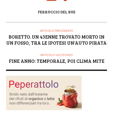
A
FERRUCCIO DEL BUE
U
T
O
ARTICOLO PRECEDENTE
R
BORETTO. UN 43ENNE TROVATO MORTO IN
E
UN FOSSO, TRA LE IPOTESI UN'AUTO PIRATA
ARTICOLO SUCCESSIVO
FINE ANNO: TEMPORALE, POI CLIMA MITE