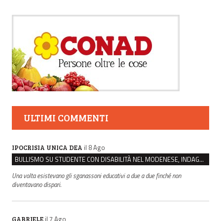
ULTIMI COMMENTI
il 8 Ago
IPOCRISIA UNICA DEA
BULLISMO SU STUDENTE CON DISABILITÀ NEL MODENESE, INDAGATI DUE RAGAZZI DI 16 ANNI
Una volta esistevano gli sganassoni educativi a due a due finché non
diventavano dispari.
il 7 Ago
GABRIELE