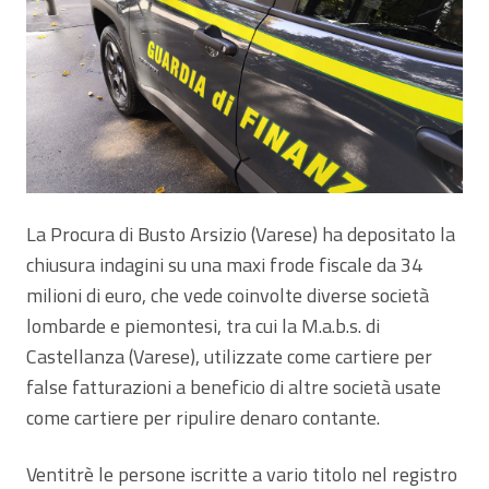
La Procura di Busto Arsizio (Varese) ha depositato la
chiusura indagini su una maxi frode fiscale da 34
milioni di euro, che vede coinvolte diverse società
lombarde e piemontesi, tra cui la M.a.b.s. di
Castellanza (Varese), utilizzate come cartiere per
false fatturazioni a beneficio di altre società usate
come cartiere per ripulire denaro contante.
Ventitrè le persone iscritte a vario titolo nel registro