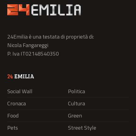
24Emilia è una testata di proprietà di:
Nicola Fangareggi
P. Iva IT02148540350
24
EMILIA
Social Wall
Politica
Cronaca
Cultura
Food
Green
Pets
Street Style