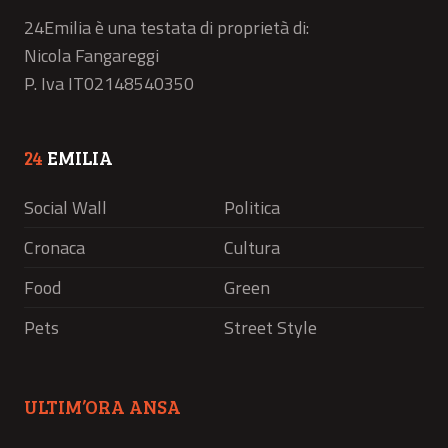
24Emilia è una testata di proprietà di:
Nicola Fangareggi
P. Iva IT02148540350
24
EMILIA
Social Wall
Politica
Cronaca
Cultura
Food
Green
Pets
Street Style
ULTIM’ORA ANSA