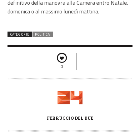
definitivo della manovra alla Camera entro Natale,
domenica o al massimo lunedì mattina.
CATEGORIE
POLITICA
0
A
FERRUCCIO DEL BUE
U
T
O