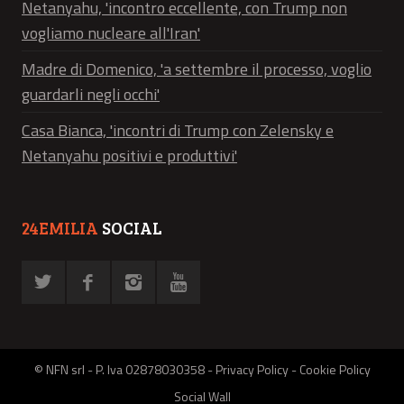
Netanyahu, 'incontro eccellente, con Trump non
vogliamo nucleare all'Iran'
Madre di Domenico, 'a settembre il processo, voglio
guardarli negli occhi'
Casa Bianca, 'incontri di Trump con Zelensky e
Netanyahu positivi e produttivi'
24EMILIA
SOCIAL
© NFN srl - P. Iva 02878030358 -
Privacy Policy
-
Cookie Policy
Social Wall