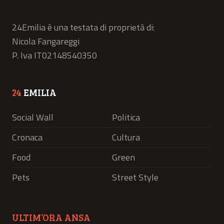
24Emilia è una testata di proprietà di:
Nicola Fangareggi
P. Iva IT02148540350
24
EMILIA
Social Wall
Politica
Cronaca
Cultura
Food
Green
Pets
Street Style
ULTIM’ORA ANSA