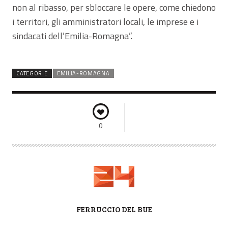
non al ribasso, per sbloccare le opere, come chiedono
i territori, gli amministratori locali, le imprese e i
sindacati dell’Emilia-Romagna”.
CATEGORIE
EMILIA-ROMAGNA
0
A
FERRUCCIO DEL BUE
U