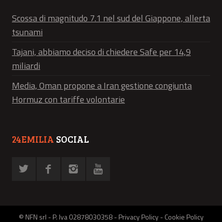
Scossa di magnitudo 7.1 nel sud del Giappone, allerta
tsunami
Tajani, abbiamo deciso di chiedere Safe per 14,9
miliardi
Media, Oman propone a Iran gestione congiunta
Hormuz con tariffe volontarie
24EMILIA
SOCIAL
© NFN srl - P. Iva 02878030358 -
Privacy Policy
-
Cookie Policy