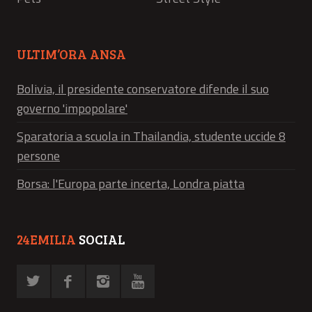
ULTIM’ORA ANSA
Bolivia, il presidente conservatore difende il suo
governo 'impopolare'
Sparatoria a scuola in Thailandia, studente uccide 8
persone
Borsa: l'Europa parte incerta, Londra piatta
24EMILIA
SOCIAL