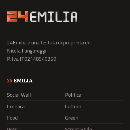
24Emilia è una testata di proprietà di:
Nicola Fangareggi
P. Iva IT02148540350
24
EMILIA
Social Wall
Politica
Cronaca
Cultura
Food
Green
Pets
Street Style