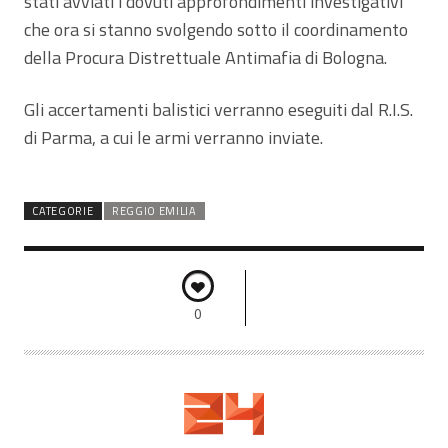
stati avviati i dovuti approfondimenti investigativi
che ora si stanno svolgendo sotto il coordinamento
della Procura Distrettuale Antimafia di Bologna.
Gli accertamenti balistici verranno eseguiti dal R.I.S.
di Parma, a cui le armi verranno inviate.
CATEGORIE
REGGIO EMILIA
0