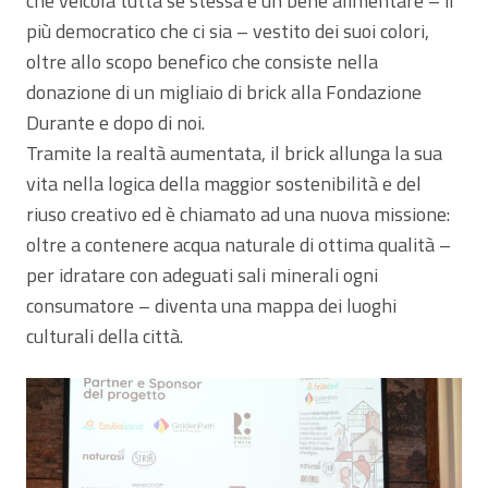
che veicola tutta sé stessa e un bene alimentare – il
più democratico che ci sia – vestito dei suoi colori,
oltre allo scopo benefico che consiste nella
donazione di un migliaio di brick alla Fondazione
Durante e dopo di noi.
Tramite la realtà aumentata, il brick allunga la sua
vita nella logica della maggior sostenibilità e del
riuso creativo ed è chiamato ad una nuova missione:
oltre a contenere acqua naturale di ottima qualità –
per idratare con adeguati sali minerali ogni
consumatore – diventa una mappa dei luoghi
culturali della città.