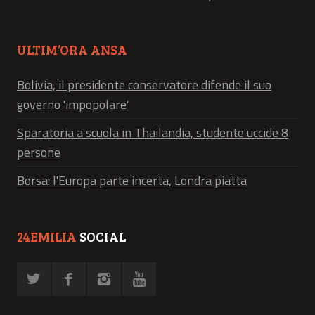
ULTIM’ORA ANSA
Bolivia, il presidente conservatore difende il suo
governo 'impopolare'
Sparatoria a scuola in Thailandia, studente uccide 8
persone
Borsa: l'Europa parte incerta, Londra piatta
24EMILIA
SOCIAL