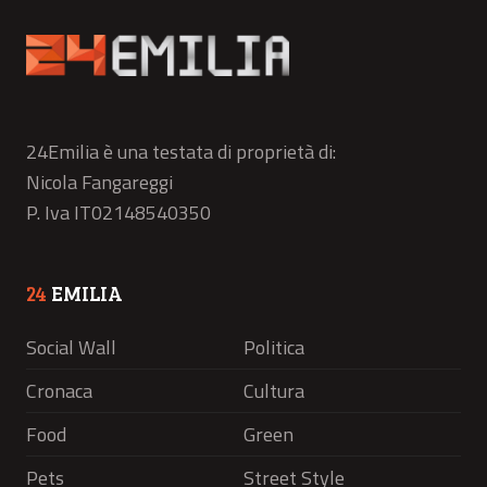
24Emilia è una testata di proprietà di:
Nicola Fangareggi
P. Iva IT02148540350
24
EMILIA
Social Wall
Politica
Cronaca
Cultura
Food
Green
Pets
Street Style