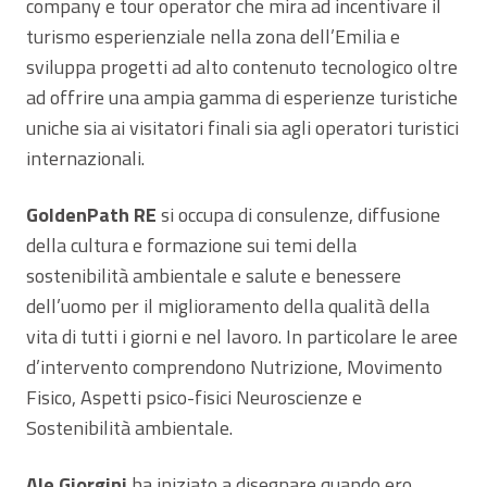
company e tour operator che mira ad incentivare il
turismo esperienziale nella zona dell’Emilia e
sviluppa progetti ad alto contenuto tecnologico oltre
ad offrire una ampia gamma di esperienze turistiche
uniche sia ai visitatori finali sia agli operatori turistici
internazionali.
GoldenPath RE
si occupa di consulenze, diffusione
della cultura e formazione sui temi della
sostenibilità ambientale e salute e benessere
dell’uomo per il miglioramento della qualità della
vita di tutti i giorni e nel lavoro. In particolare le aree
d’intervento comprendono Nutrizione, Movimento
Fisico, Aspetti psico-fisici Neuroscienze e
Sostenibilità ambientale.
Ale Giorgini
ha iniziato a disegnare quando ero