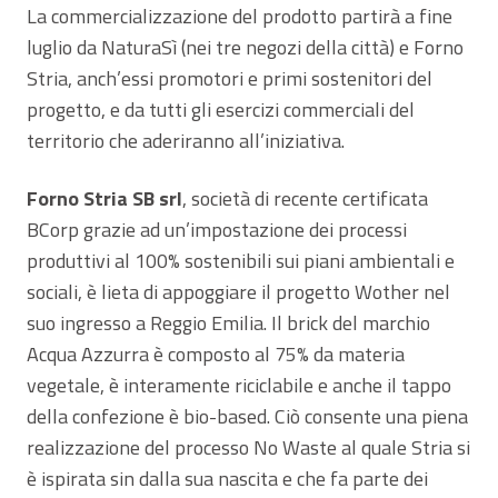
La commercializzazione del prodotto partirà a fine
luglio da NaturaSì (nei tre negozi della città) e Forno
Stria, anch’essi promotori e primi sostenitori del
progetto, e da tutti gli esercizi commerciali del
territorio che aderiranno all’iniziativa.
Forno Stria SB srl
, società di recente certificata
BCorp grazie ad un’impostazione dei processi
produttivi al 100% sostenibili sui piani ambientali e
sociali, è lieta di appoggiare il progetto Wother nel
suo ingresso a Reggio Emilia. Il brick del marchio
Acqua Azzurra è composto al 75% da materia
vegetale, è interamente riciclabile e anche il tappo
della confezione è bio-based. Ciò consente una piena
realizzazione del processo No Waste al quale Stria si
è ispirata sin dalla sua nascita e che fa parte dei