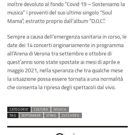
inoltre devoluto al fondo “Covid 19 – Sosteniamo la
musica” i proventi del suo ultimo singolo “Soul
Mama”, estratto proprio dall’album “D.O.C.”.
Sempre a causa dell’emergenza sanitaria in corso, le
date dei 14 concerti originariamente in programma
all’Arena di Verona tra settembre e ottobre di
quest’anno sono state spostate ai mesi di aprile e
maggio 2021, nella speranza che tra qualche mese
la situazione possa essere tornata a una normalità
che consenta la ripresa degli spettacoli dal vivo.
CATEGORIE
CULTURA
MUSICA
TAG
SEPTEMBER
STING
ZUCCHERO