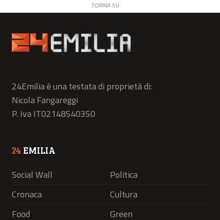
TORNA SU
24Emilia è una testata di proprietà di:
Nicola Fangareggi
P. Iva IT02148540350
24
EMILIA
Social Wall
Politica
Cronaca
Cultura
Food
Green