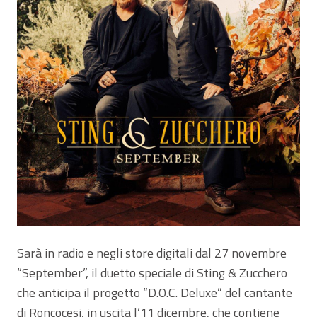
Sarà in radio e negli store digitali dal 27 novembre
“September”, il duetto speciale di Sting & Zucchero
che anticipa il progetto “D.O.C. Deluxe” del cantante
di Roncocesi, in uscita l’11 dicembre, che contiene