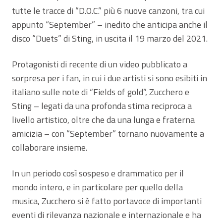
tutte le tracce di “D.O.C.” più 6 nuove canzoni, tra cui
appunto “September” – inedito che anticipa anche il
disco “Duets” di Sting, in uscita il 19 marzo del 2021.
Protagonisti di recente di un video pubblicato a
sorpresa per i fan, in cui i due artisti si sono esibiti in
italiano sulle note di “Fields of gold”, Zucchero e
Sting – legati da una profonda stima reciproca a
livello artistico, oltre che da una lunga e fraterna
amicizia – con “September” tornano nuovamente a
collaborare insieme.
In un periodo così sospeso e drammatico per il
mondo intero, e in particolare per quello della
musica, Zucchero si è fatto portavoce di importanti
eventi di rilevanza nazionale e internazionale e ha