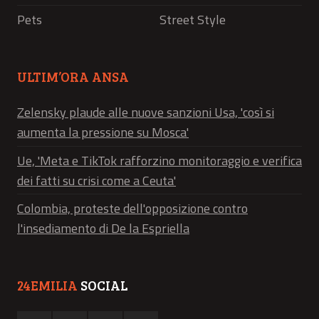
Pets
Street Style
ULTIM’ORA ANSA
Zelensky plaude alle nuove sanzioni Usa, 'così si
aumenta la pressione su Mosca'
Ue, 'Meta e TikTok rafforzino monitoraggio e verifica
dei fatti su crisi come a Ceuta'
Colombia, proteste dell'opposizione contro
l'insediamento di De la Espriella
24EMILIA
SOCIAL