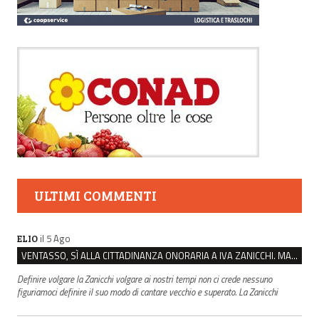
ULTIMI COMMENTI
il 5 Ago
ELIO
VENTASSO, SÌ ALLA CITTADINANZA ONORARIA A IVA ZANICCHI. MA BARGIACCHI: “È DI PESSIMO GUSTO”
Definire volgare la Zanicchi volgare ai nostri tempi non ci crede nessuno
figuriamoci definire il suo modo di cantare vecchio e superato. La Zanicchi