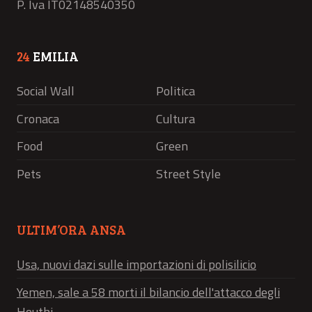
P. Iva IT02148540350
24
EMILIA
Social Wall
Politica
Cronaca
Cultura
Food
Green
Pets
Street Style
ULTIM’ORA ANSA
Usa, nuovi dazi sulle importazioni di polisilicio
Yemen, sale a 58 morti il bilancio dell'attacco degli
Houthi