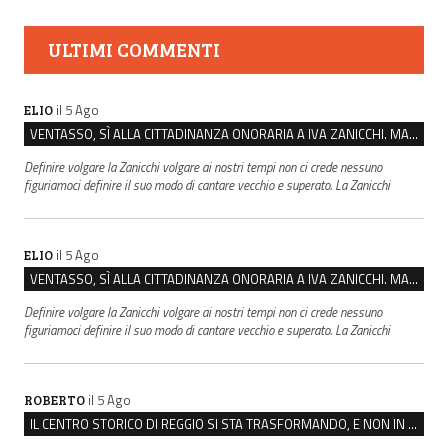
ULTIMI COMMENTI
il 5 Ago
ELIO
VENTASSO, SÌ ALLA CITTADINANZA ONORARIA A IVA ZANICCHI. MA BARGIACCHI: “È DI PESSIMO GUSTO”
Definire volgare la Zanicchi volgare ai nostri tempi non ci crede nessuno
figuriamoci definire il suo modo di cantare vecchio e superato. La Zanicchi
il 5 Ago
ELIO
VENTASSO, SÌ ALLA CITTADINANZA ONORARIA A IVA ZANICCHI. MA BARGIACCHI: “È DI PESSIMO GUSTO”
Definire volgare la Zanicchi volgare ai nostri tempi non ci crede nessuno
figuriamoci definire il suo modo di cantare vecchio e superato. La Zanicchi
il 5 Ago
ROBERTO
IL CENTRO STORICO DI REGGIO SI STA TRASFORMANDO, E NON IN MEGLIO