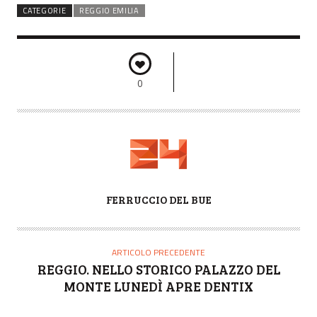
CATEGORIE
REGGIO EMILIA
0
A
FERRUCCIO DEL BUE
U
T
O
ARTICOLO PRECEDENTE
R
REGGIO. NELLO STORICO PALAZZO DEL
E
MONTE LUNEDÌ APRE DENTIX