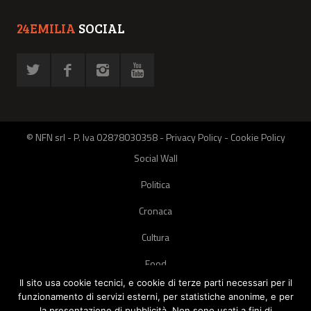
24EMILIA
SOCIAL
© NFN srl - P. Iva 02878030358 -
Privacy Policy
-
Cookie Policy
Social Wall
Politica
Cronaca
Cultura
Food
Il sito usa cookie tecnici, e cookie di terze parti necessari per il
Green
funzionamento di servizi esterni, per statistiche anonime, e per
la presentazione di pubblicità. Non sono usati a fini di