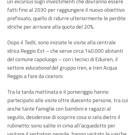
un
excursus
sugli investimenti che dovranno essere
fatti fino al 2030 per raggiungere il nuovo obiettivo
prefissato, quello di ridurre ulteriormente le perdite
idriche per arrivare alla quota del 20%.
Dopo il TedX, sono iniziate le visite alla centrale
idrica Reggio Est – che serve circa 140.000 abitanti
del comune capoluogo – con i tecnici di Eduiren, il
settore
educational
del gruppo Iren, e Iren Acqua
Reggio a fare da ciceroni.
Tra la tarda mattinata e il pomeriggio hanno
partecipato alle visite oltre duecento persone, tra cui
anche tante famiglie con bambini e ragazzi al
seguito, desiderose di scoprire cosa si cela dietro il
rubinetto: sono salite in cima all’acquedotto per
visitare il serbatoio pensile, hanno visitato le vasche