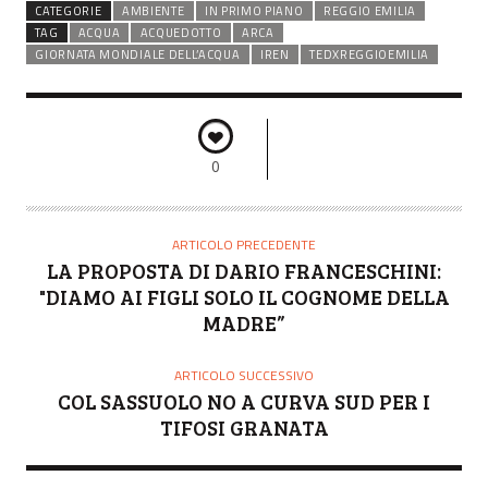
CATEGORIE
AMBIENTE
IN PRIMO PIANO
REGGIO EMILIA
TAG
ACQUA
ACQUEDOTTO
ARCA
GIORNATA MONDIALE DELL’ACQUA
IREN
TEDXREGGIOEMILIA
0
ARTICOLO PRECEDENTE
LA PROPOSTA DI DARIO FRANCESCHINI:
"DIAMO AI FIGLI SOLO IL COGNOME DELLA
MADRE”
ARTICOLO SUCCESSIVO
COL SASSUOLO NO A CURVA SUD PER I
TIFOSI GRANATA