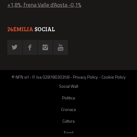
+1,8%, frena Valle d'Aosta -0,1%
24EMILIA
SOCIAL
© NFN srl - P. Iva 02878030358 -
Privacy Policy
-
Cookie Policy
Social Wall
Politica
Cronaca
Cultura
Food