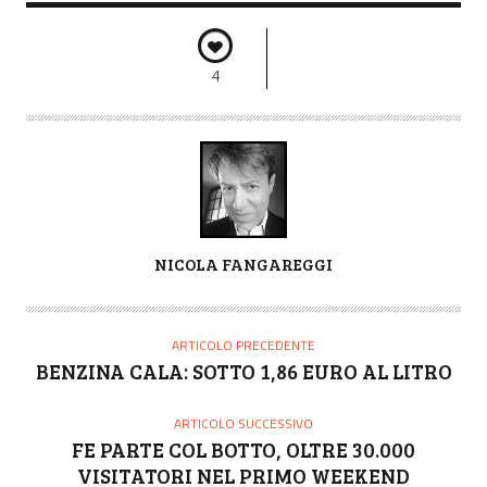
4
A
NICOLA FANGAREGGI
U
T
O
ARTICOLO PRECEDENTE
R
BENZINA CALA: SOTTO 1,86 EURO AL LITRO
E
ARTICOLO SUCCESSIVO
FE PARTE COL BOTTO, OLTRE 30.000
VISITATORI NEL PRIMO WEEKEND