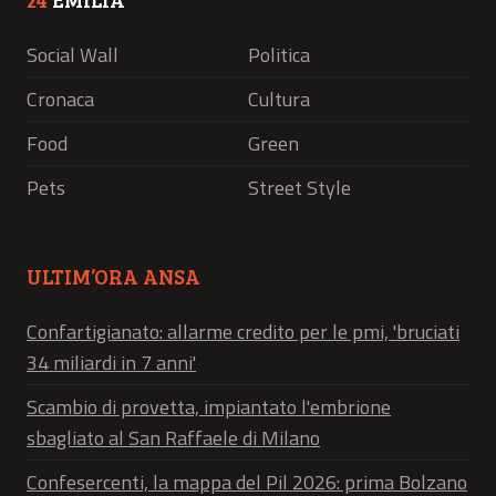
Social Wall
Politica
Cronaca
Cultura
Food
Green
Pets
Street Style
ULTIM’ORA ANSA
Confartigianato: allarme credito per le pmi, 'bruciati
34 miliardi in 7 anni'
Scambio di provetta, impiantato l'embrione
sbagliato al San Raffaele di Milano
Confesercenti, la mappa del Pil 2026: prima Bolzano