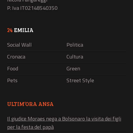
P. Iva IT02148540350
24
EMILIA
Social Wall
Politica
Cronaca
Cultura
Food
Green
Pets
Street Style
ULTIM’ORA ANSA
Il giudice Moraes nega a Bolsonaro la visita dei figli
per la festa del papà