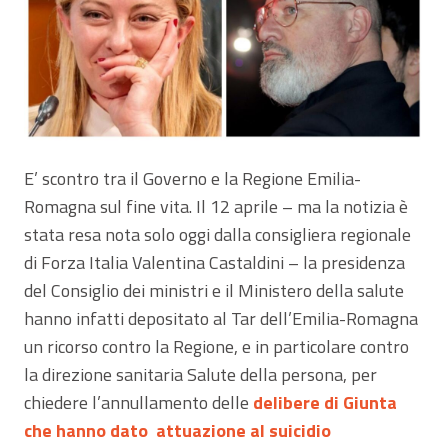
E’ scontro tra il Governo e la Regione Emilia-
Romagna sul fine vita. Il 12 aprile – ma la notizia è
stata resa nota solo oggi dalla consigliera regionale
di Forza Italia Valentina Castaldini – la presidenza
del Consiglio dei ministri e il Ministero della salute
hanno infatti depositato al Tar dell’Emilia-Romagna
un ricorso contro la Regione, e in particolare contro
la direzione sanitaria Salute della persona, per
chiedere l’annullamento delle
delibere di Giunta
che hanno dato attuazione al suicidio