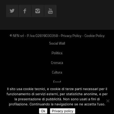
© NFN srl - P. Iva 02878030358 -
Privacy Policy
-
Cookie Policy
Social Wall
Politica
Cronaca
Cultura
Food
Il sito usa cookie tecnici, e cookie di terze parti necessari per il
Green
funzionamento di servizi esterni, per statistiche anonime, e per
la presentazione di pubblicità. Non sono usati a fini di
Pets
profilazione. Continuando la navigazione se ne accetta l'uso.
Street Style
Ok
Privacy policy