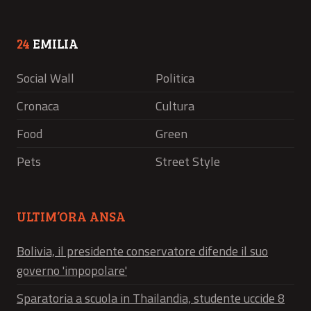
24
EMILIA
Social Wall
Politica
Cronaca
Cultura
Food
Green
Pets
Street Style
ULTIM’ORA ANSA
Bolivia, il presidente conservatore difende il suo
governo 'impopolare'
Sparatoria a scuola in Thailandia, studente uccide 8