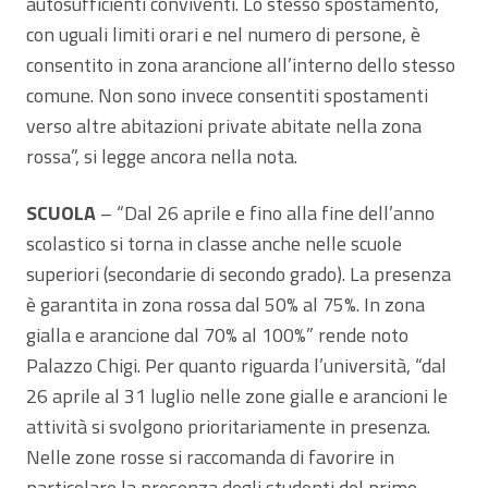
autosufficienti conviventi. Lo stesso spostamento,
con uguali limiti orari e nel numero di persone, è
consentito in zona arancione all’interno dello stesso
comune. Non sono invece consentiti spostamenti
verso altre abitazioni private abitate nella zona
rossa”, si legge ancora nella nota.
SCUOLA
– “Dal 26 aprile e fino alla fine dell’anno
scolastico si torna in classe anche nelle scuole
superiori (secondarie di secondo grado). La presenza
è garantita in zona rossa dal 50% al 75%. In zona
gialla e arancione dal 70% al 100%” rende noto
Palazzo Chigi. Per quanto riguarda l’università, “dal
26 aprile al 31 luglio nelle zone gialle e arancioni le
attività si svolgono prioritariamente in presenza.
Nelle zone rosse si raccomanda di favorire in
particolare la presenza degli studenti del primo