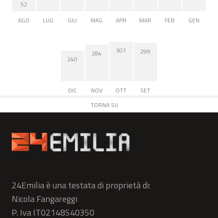
52
AGO
LUG
GIU
MAG
APR
MAR
FEB
GEN
307
299
284
240
DIC
NOV
OTT
SET
TORNA SU
24Emilia è una testata di proprietà di:
Nicola Fangareggi
P. Iva IT02148540350