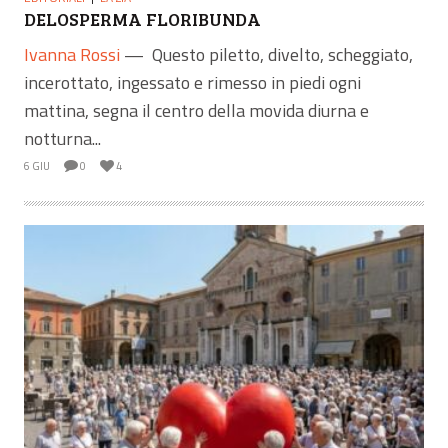
DELOSPERMA FLORIBUNDA
Ivanna Rossi
—
Questo piletto, divelto, scheggiato,
incerottato, ingessato e rimesso in piedi ogni
mattina, segna il centro della movida diurna e
notturna...
6 GIU
0
4