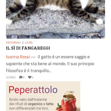
EDITORIALI
LA ZIA
IL SÌ DI FANGAREGGI
Ivanna Rossi
—
Il gatto è un essere saggio e
sapiente che sta bene al mondo. Il suo principio
filosofico è il tranquillo...
22 MAG
0
4