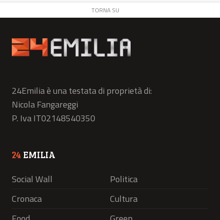
TORNA SU
24Emilia è una testata di proprietà di:
Nicola Fangareggi
P. Iva IT02148540350
24
EMILIA
Social Wall
Politica
Cronaca
Cultura
Food
Green