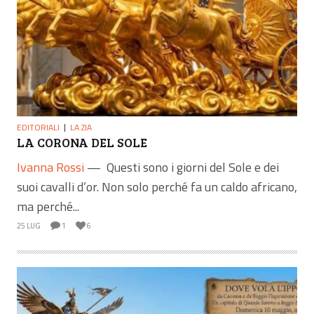
EDITORIALI
LA ZIA
LA CORONA DEL SOLE
Ivanna Rossi
—
Questi sono i giorni del Sole e dei
suoi cavalli d’or. Non solo perché fa un caldo africano,
ma perché...
25 LUG
1
6