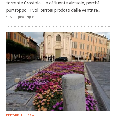
torrente Crostolo. Un affluente virtuale, perché
purtroppo i rivoli birrosi prodotti dalle ventitré...
18 GIU
0
10
EDITORIALI
LA ZIA