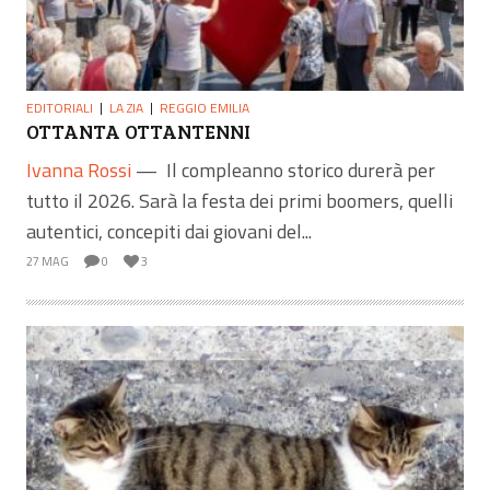
EDITORIALI
LA ZIA
REGGIO EMILIA
OTTANTA OTTANTENNI
Ivanna Rossi
—
Il compleanno storico durerà per
tutto il 2026. Sarà la festa dei primi boomers, quelli
autentici, concepiti dai giovani del...
27 MAG
0
3