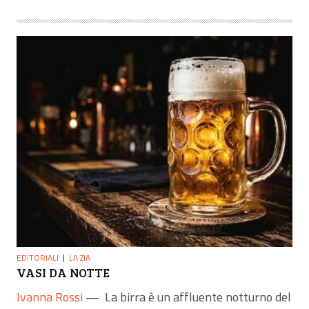
EDITORIALI
LA ZIA
VASI DA NOTTE
Ivanna Rossi
—
La birra è un affluente notturno del