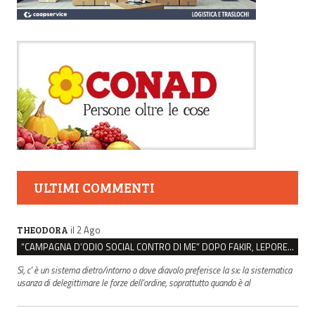
ULTIMI COMMENTI
il 2 Ago
THEODORA
“CAMPAGNA D’ODIO SOCIAL CONTRO DI ME” DOPO FAKIR, LEPORE: “C’È UN SISTEMA DIETRO”
Sì, c' è un sistema dietro/intorno o dove diavolo preferisce la sx: la sistematica
usanza di delegittimare le forze dell'ordine, soprattutto quando è al