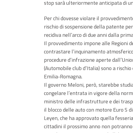
stop sarà ulteriormente anticipata di u
Per chi dovesse violare il provvedimento
rischio di sospensione della patente per
recidiva nell’arco di due anni dalla prim
Il provvedimento impone alle Regioni del
contrastare l’inquinamento atmosferico 
procedure d’infrazione aperte dall’Unione
(Automobile club d’Italia) sono a rischio 
Emilia-Romagna.
Il governo Meloni, però, starebbe stud
congelare l’entrata in vigore della nor
ministro delle infrastrutture e dei tras
il blocco delle auto con motore Euro 5 d
Leyen, che ha approvato quella fesseria
cittadini il prossimo anno non potranno p