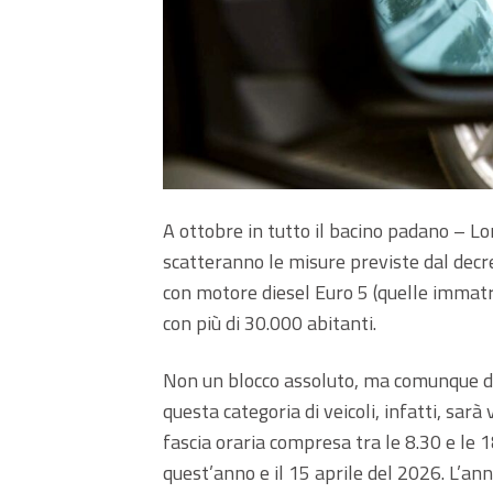
A ottobre in tutto il bacino padano – 
scatteranno le misure previste dal decr
con motore diesel Euro 5 (quelle immatric
con più di 30.000 abitanti.
Non un blocco assoluto, ma comunque de
questa categoria di veicoli, infatti, sarà 
fascia oraria compresa tra le 8.30 e le 
quest’anno e il 15 aprile del 2026. L’ann