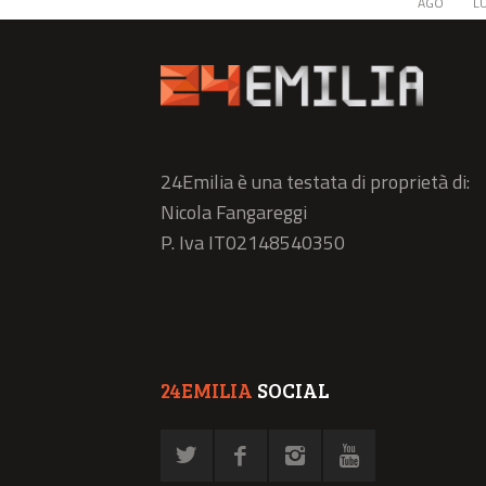
AGO
L
24Emilia è una testata di proprietà di:
Nicola Fangareggi
P. Iva IT02148540350
24EMILIA
SOCIAL