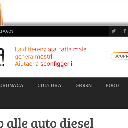
RIVACY
CRONACA
CULTURA
GREEN
FOOD
 alle auto diesel