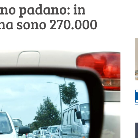
ino padano: in
a sono 270.000