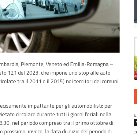
Lombardia, Piemonte, Veneto ed Emilia-Romagna –
eto 121 del 2023, che impone uno stop alle auto
olate tra il 2011 e il 2015) nei territori dei comuni
cisamente impattante per gli automobilisti: per
vietato circolare durante tutti i giorni feriali nella
E
18.30, nel periodo compreso tra il primo ottobre di
o prossimo, invece, la data di inizio del periodo di
D