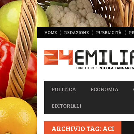
NAVIGAZIONE
HOME
REDAZIONE
PUBBLICITÀ
P
SECONDARIA
NAVIGAZIONE
POLITICA
ECONOMIA
PRIMARIA
EDITORIALI
ARCHIVIO TAG: ACI