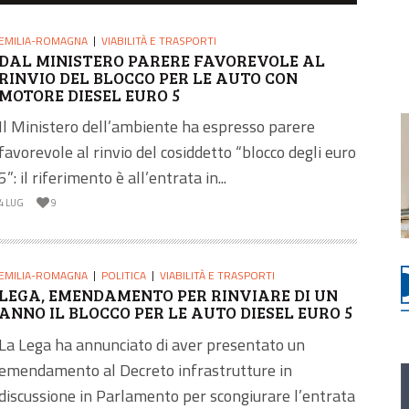
EMILIA-ROMAGNA
VIABILITÀ E TRASPORTI
DAL MINISTERO PARERE FAVOREVOLE AL
RINVIO DEL BLOCCO PER LE AUTO CON
MOTORE DIESEL EURO 5
Il Ministero dell’ambiente ha espresso parere
favorevole al rinvio del cosiddetto “blocco degli euro
5”: il riferimento è all’entrata in...
4 LUG
9
EMILIA-ROMAGNA
POLITICA
VIABILITÀ E TRASPORTI
LEGA, EMENDAMENTO PER RINVIARE DI UN
ANNO IL BLOCCO PER LE AUTO DIESEL EURO 5
La Lega ha annunciato di aver presentato un
emendamento al Decreto infrastrutture in
discussione in Parlamento per scongiurare l’entrata