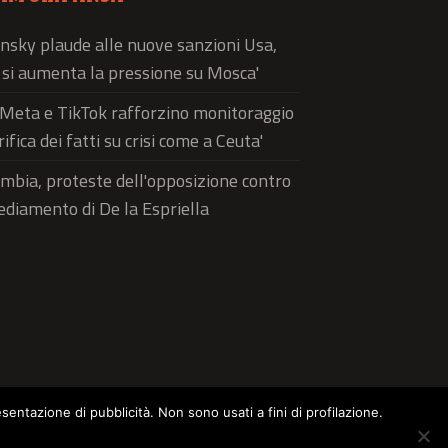
nsky plaude alle nuove sanzioni Usa,
ì si aumenta la pressione su Mosca'
'Meta e TikTok rafforzino monitoraggio
rifica dei fatti su crisi come a Ceuta'
mbia, proteste dell'opposizione contro
sediamento di De la Espriella
esentazione di pubblicità. Non sono usati a fini di profilazione.