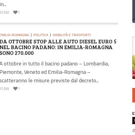
in...
12 GIU
1
EMILIA-ROMAGNA
POLITICA
VIABILITÀ E TRASPORTI
DA OTTOBRE STOP ALLE AUTO DIESEL EURO 5
NEL BACINO PADANO: IN EMILIA-ROMAGNA
SONO 270.000
A ottobre in tutto il bacino padano – Lombardia,
Piemonte, Veneto ed Emilia-Romagna –
scatteranno le misure previste dal decreto...
11 GIU
1
E
D