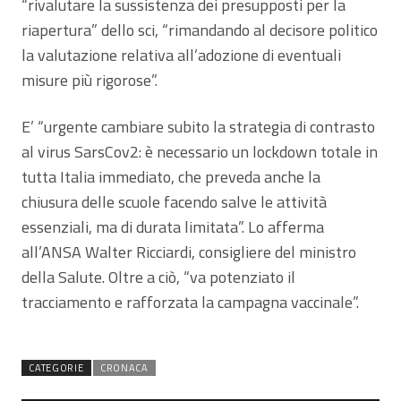
“rivalutare la sussistenza dei presupposti per la
riapertura” dello sci, “rimandando al decisore politico
la valutazione relativa all’adozione di eventuali
misure più rigorose”.
E’ “urgente cambiare subito la strategia di contrasto
al virus SarsCov2: è necessario un lockdown totale in
tutta Italia immediato, che preveda anche la
chiusura delle scuole facendo salve le attività
essenziali, ma di durata limitata”. Lo afferma
all’ANSA Walter Ricciardi, consigliere del ministro
della Salute. Oltre a ciò, “va potenziato il
tracciamento e rafforzata la campagna vaccinale”.
CATEGORIE
CRONACA