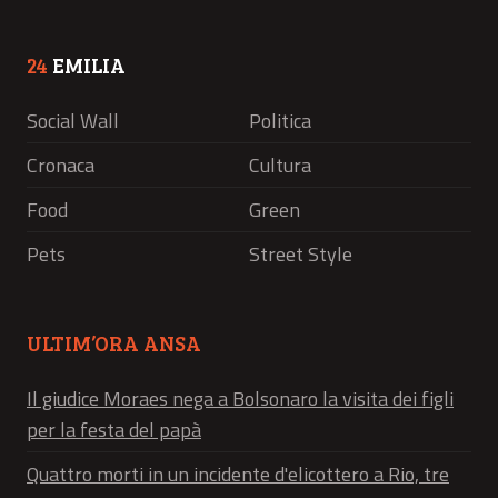
24
EMILIA
Social Wall
Politica
Cronaca
Cultura
Food
Green
Pets
Street Style
ULTIM’ORA ANSA
Il giudice Moraes nega a Bolsonaro la visita dei figli
per la festa del papà
Quattro morti in un incidente d'elicottero a Rio, tre