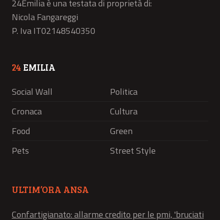
24Emilia è una testata di proprietà di:
Nicola Fangareggi
P. Iva IT02148540350
24
EMILIA
Social Wall
Politica
Cronaca
Cultura
Food
Green
Pets
Street Style
ULTIM’ORA ANSA
Confartigianato: allarme credito per le pmi, 'bruciati