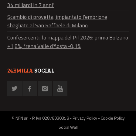
34 miliardi in 7 anni'
Scambio di provetta, impiantato l'embrione
sbagliato al San Raffaele di Milano
Confesercenti, la mappa del Pil 2026: prima Bolzano
+1,8%, frena Valle d'Aosta -0,1%
24EMILIA
SOCIAL
© NFN srl - P. Iva 02878030358 -
Privacy Policy
-
Cookie Policy
Social Wall